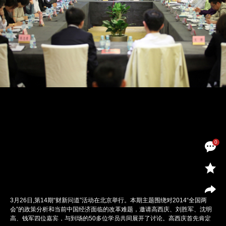
0
3月26日,第14期“财新问道”活动在北京举行。本期主题围绕对2014“全国两
会”的政策分析和当前中国经济面临的改革难题，邀请高西庆、刘胜军、沈明
高、钱军四位嘉宾，与到场的50多位学员共同展开了讨论。高西庆首先肯定