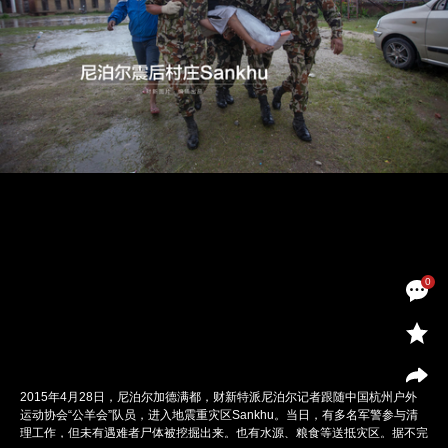
0
2015年4月28日，尼泊尔加德满都，财新特派尼泊尔记者跟随中国杭州户外
运动协会“公羊会”队员，进入地震重灾区Sankhu。当日，有多名军警参与清
理工作，但未有遇难者尸体被挖掘出来。也有水源、粮食等送抵灾区。据不完