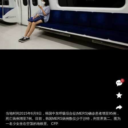
0
当地时间2015年6月9日，韩国中东呼吸综合征(MERS)确诊患者增至95例，
死亡病例增至7例。目前，韩国MERS病例数仅少于沙特，列世界第二。图为
一名少女坐在空荡的地铁里。 CFP