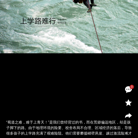
0
“蜀道之难，难于上青天！”是我们曾经背过的书，而在荒僻偏远地区，却是孩
子脚下的路。由于地理环境的险要、校舍布局不合理、区域经济的落后，导致
很多孩子的上学路充满了艰难险阻。他们需要攀援峭壁悬崖、越过激流险滩才