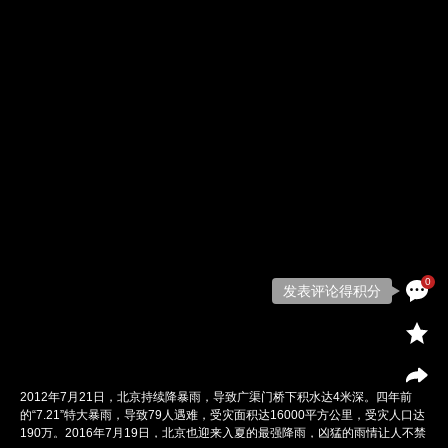
0
发表评论得积分
2012年7月21日，北京持续降暴雨，导致广渠门桥下积水达4米深。四年前
的“7.21”特大暴雨，导致79人遇难，受灾面积达16000平方公里，受灾人口达
190万。2016年7月19日，北京也迎来入夏的最强降雨，凶猛的雨情让人不禁