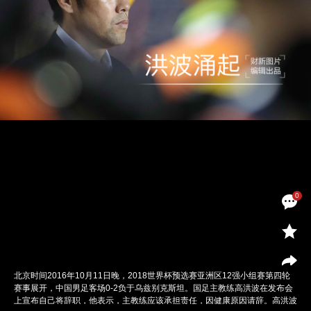
0
北京时间2016年10月11日晚，2018世界杯预选赛亚洲区12强小组赛第四轮
赛事展开，中国男足客场0-2负于乌兹别克斯坦。国足主教练高洪波在发布会
上宣布自己将辞职，他表示，主教练应该承担责任，因健康原因请辞。高洪波