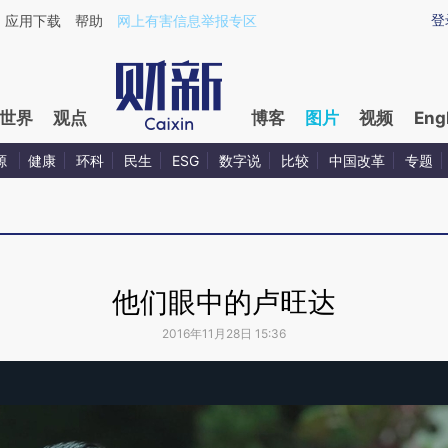
登
应用下载
帮助
网上有害信息举报专区
世界
观点
博客
图片
视频
Eng
源
健康
环科
民生
ESG
数字说
比较
中国改革
专题
他们眼中的卢旺达
2016年11月28日 15:36