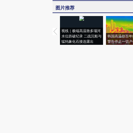
图片推荐
视线｜极端高温致多瑙河
水位跌破纪录 二战沉船与
韩国高温创百年
猛犸象化石接连露出
警告停止一切户