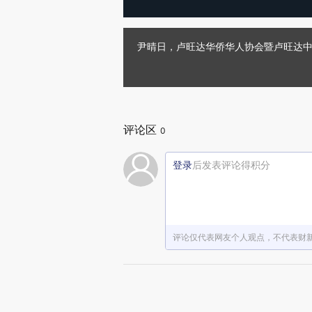
尹晴日，卢旺达华侨华人协会暨卢旺达中
评论区
0
登录
后发表评论得积分
评论仅代表网友个人观点，不代表财