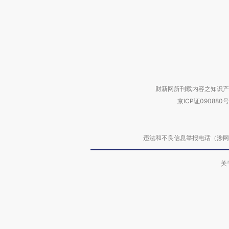
财新网所刊载内容之知识产
京ICP证090880号
违法和不良信息举报电话（涉网络暴力有
关