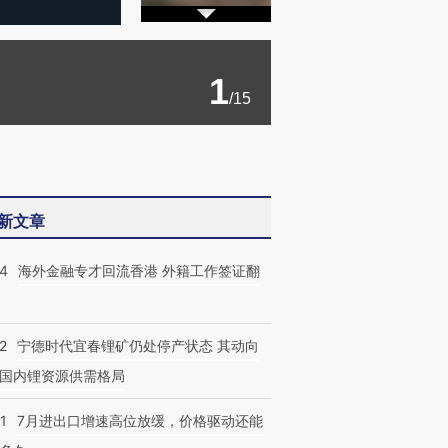
1
/15
新文章
14
海外金融专才回流香港 外籍工作签证翻
2
宁德时代宜春锂矿仍处停产状态 其动向
国内锂资源供需格局
1
7月进出口增速高位放缓，价格驱动还能