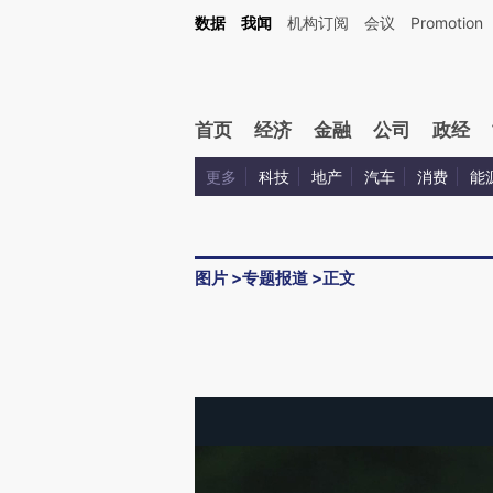
数据
我闻
机构订阅
会议
Promotion
首页
经济
金融
公司
政经
更多
科技
地产
汽车
消费
能
图片
>
专题报道
>
正文