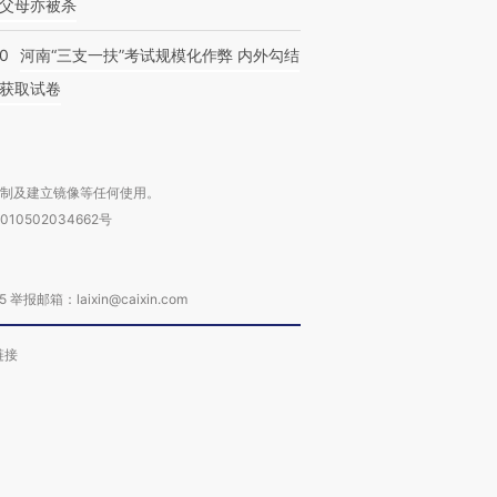
父母亦被杀
40
河南“三支一扶”考试规模化作弊 内外勾结
获取试卷
复制及建立镜像等任何使用。
010502034662号
箱：laixin@caixin.com
链接