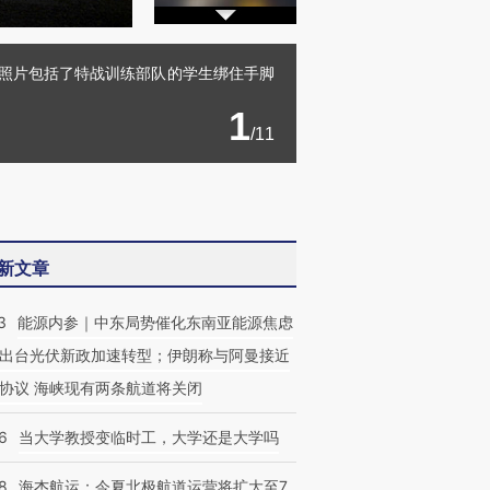
这组照片包括了特战训练部队的学生绑住手脚
1
/11
新文章
3
能源内参｜中东局势催化东南亚能源焦虑
出台光伏新政加速转型；伊朗称与阿曼接近
协议 海峡现有两条航道将关闭
6
当大学教授变临时工，大学还是大学吗
8
海杰航运：今夏北极航道运营将扩大至7