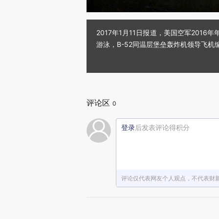
2017年1月11日报道，美国空军20
游泳，B-52同温层堡垒轰炸机领导飞机
评论区
0
登录
后发表评论得积分
评论仅代表网友个人观点，不代表财