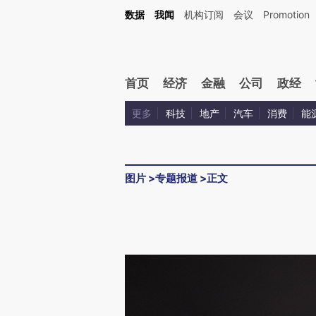
数据
我闻
机构订阅
会议
Promotion
首页
经济
金融
公司
政经
更多
科技
地产
汽车
消费
能
图片
>
专题报道
>
正文