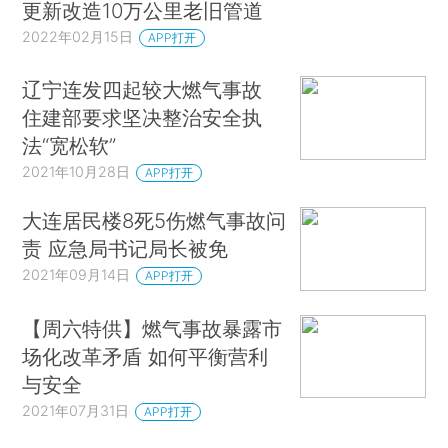
更新改造10万公里老旧管道
2022年02月15日
APP打开
辽宁连发四起较大燃气事故
住建部要求坚决整治安全执
法“宽松软”
2021年10月28日
APP打开
大连居民楼8死5伤燃气事故问
责 应急局书记局长被免
2021年09月14日
APP打开
【周六特供】燃气事故暴露市
场化改革矛盾 如何平衡营利
与安全
2021年07月31日
APP打开