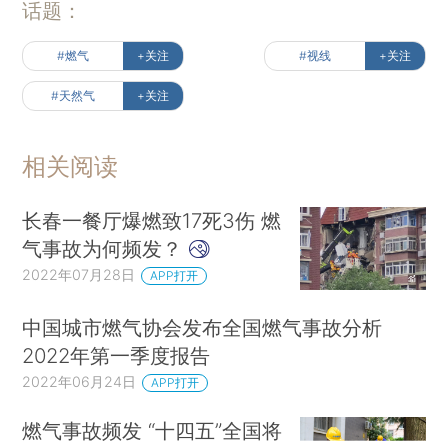
话题：
#燃气
+关注
#视线
+关注
#天然气
+关注
相关阅读
长春一餐厅爆燃致17死3伤 燃
气事故为何频发？
2022年07月28日
APP打开
中国城市燃气协会发布全国燃气事故分析
2022年第一季度报告
2022年06月24日
APP打开
燃气事故频发 “十四五”全国将