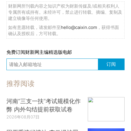
财新网所刊载内容之知识产权为财新传媒及/或相关权利人
专属所有或持有。未经许可，禁止进行转载、摘编、复制及
建立镜像等任何使用。
如有意愿转载，请发邮件至
hello@caixin.com
，获得书面
确认及授权后，方可转载。
免费订阅财新网主编精选版电邮
订阅
推荐阅读
河南“三支一扶”考试规模化作
弊 内外勾结提前获取试卷
2026年08月07日