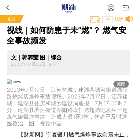
图片
试听
T中
视线｜如何防患于未“燃”？ 燃气安
全事故频发
文｜郭霁莹 图｜综合
2023年07月26日 18:17
原图
2023年7月17日，江苏盐城，建湖县塘河街道湖阳
路烧烤店爆炸事故现场。2023年7月17日，江苏盐
城，建湖县住房和城乡建设局通报，7月17日6时2
分，建湖县塘河街道湖阳路疯狂烤翅烤吧发生一起
煤气罐爆炸事故，造成人员1死1伤，伤者已及时送
医救治。图：视觉中国
【财新网】宁夏银川燃气爆炸事故余震未止，