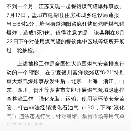
不到一个月，江苏又现一起餐馆煤气罐爆炸事故。
7月17日，盐城市建湖县住房和城乡建设局通报，
当日6时2分，塘河街道湖阳路疯狂烤翅烤吧煤气罐
爆炸，造成1死1伤。值得注意的是，该县刚在6月
22日下午对使用煤气罐的餐饮集中区域等场所开展
过一轮抽检。
上述抽检工作是全国性大范围燃气安全排查行
动的一个缩影。在宁夏银川富洋烧烤店“6·21”特别
重大燃气爆炸事故发生后，北京、上海、浙江、山
东、四川、贵州等多省市立即开展燃气领域隐患排
查整治工作，强化充装、运输、使用等环节安全监
管，打击非法经销液化石油气（LPG，下称“液化
气”）违法违规行为，针对餐馆、集贸市场等用气单
位重点开展排查。