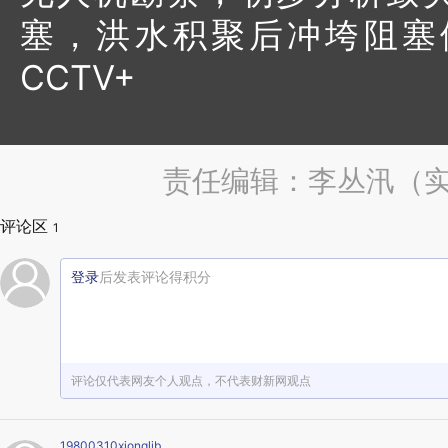
塞，洪水积聚后冲垮阻塞
CCTV+
责任编辑：李丛汛（实
评论区
1
登录
后发表评论得积分
评论仅代表网友个人观点，不代表财新网观点
19800310xionglib