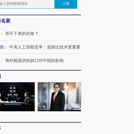
订阅
新名家
：
停不下来的价格？
恒
：
中美人工智能竞争：道路比技术更重要
：
海外能源供给缺口对中国的影响
频
客