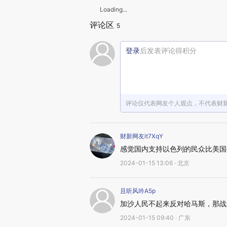
Loading...
评论区
5
登录
后发表评论得积分
评论仅代表网友个人观点，不代表财
财新网友it7XqY
感觉国内支持以色列的民众比美国
2024-01-15 13:06 · 北京
且听风吟A5p
加沙人民不起来反对哈马斯，那战
2024-01-15 09:40 · 广东