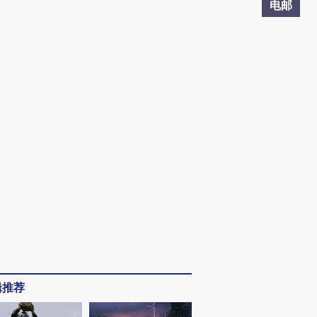
电邮
辑推荐