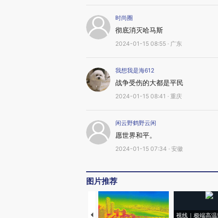
时尚圈
彻底消灭哈马斯
2024-01-15 08:55 · 广东
我想我是海612
战争受伤的大都是平民
2024-01-15 08:41 · 重庆
闲云野鹤野云闲
愿世界和平。
2024-01-15 07:34 · 安徽
图片推荐
视线｜极端高温