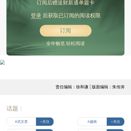
订阅后赠送财新通单篇卡
登录
后获取已订阅的阅读权限
订阅
全年畅览 轻松阅读
责任编辑：徐和谦 | 版面编辑：朱传涛
话题：
#武文赏
+关注
#越南
+关注