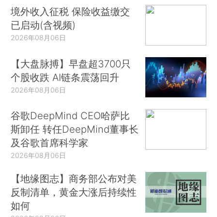
境外收入征税 保险收益缴交
已启动(含视频)
2026年08月06日
【大盘脉搏】早盘超3700只
个股收跌 AI链条震荡回升
2026年08月06日
谷歌DeepMind CEO哈萨比
斯卸任 转任DeepMind董事长
及谷歌首席科学家
2026年08月06日
【地缘图志】商务部公布对美
反制清单，黄金大涨后持续性
如何