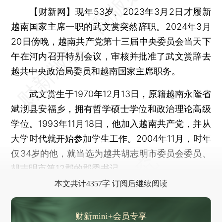
【财新网】
现年53岁、2023年3月2日才履新
越南国家主席一职的武文赏突然辞职。2024年3月
20日傍晚，越南共产党第十三届中央委员会当天下
午在河内召开特别会议，审核并批准了武文赏辞去
越共中央政治局委员和越南国家主席职务。
武文赏生于1970年12月13日，原籍越南永隆省
斌沏县安福乡，拥有哲学硕士学位和政治理论高级
学位。1993年11月18日，他加入越南共产党，并从
大学时代就开始参加学生工作。2004年11月，时年
仅34岁的他，就当选为越共胡志明市委员会委员、
胡志明市第12郡的郡委书记。
本文共计4357字 订阅后继续阅读
财新mini+会员专享