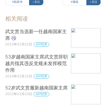
#阮富仲
+关注
#视线
+关注
相关阅读
武文赏当选新一任越南国家主
席
2023年03月02日
APP打开
53岁越南国家主席武文赏辞职
越共指其违反党规未发挥模范
作用
2024年03月20日
APP打开
52岁武文赏履新越南国家主席
2023年03月03日
APP打开