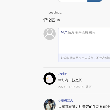
Loading...
评论区
16
登录
后发表评论得积分
评论仅代表网友个人观点，不代表财
小叫兽
幸好有一技之长
2024-11-05 08:15 · 陕西
小昂機器人
大家都在努力往美好的生活向前冲