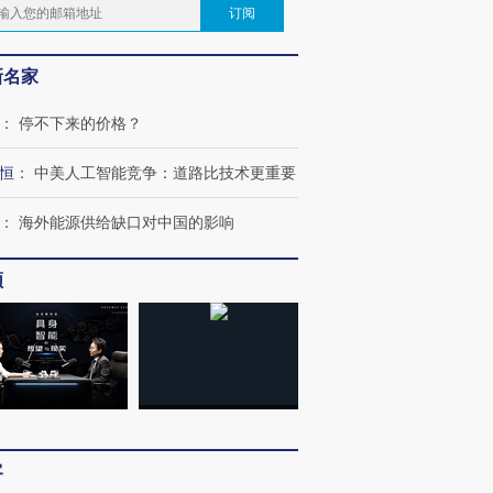
订阅
新名家
：
停不下来的价格？
恒
：
中美人工智能竞争：道路比技术更重要
：
海外能源供给缺口对中国的影响
频
客