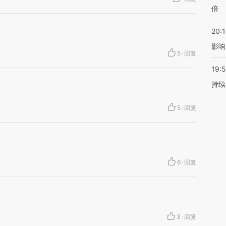
倍
20:1
影响
5
·
回复
19:5
持续
5
·
回复
6
·
回复
3
·
回复