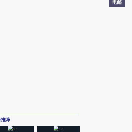
电邮
辑推荐