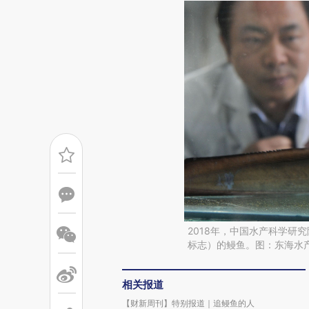
2018年，中国水产科学研
标志）的鳗鱼。图：东海水
相关报道
【财新周刊】特别报道｜追鳗鱼的人