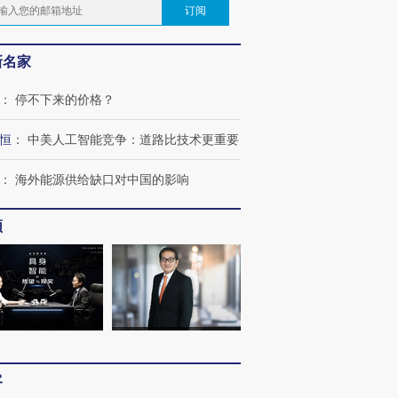
订阅
新名家
：
停不下来的价格？
恒
：
中美人工智能竞争：道路比技术更重要
：
海外能源供给缺口对中国的影响
频
客