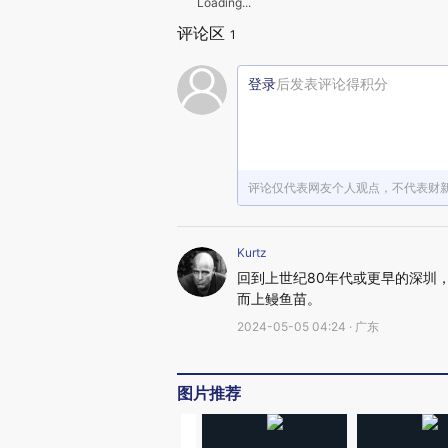
Loading...
评论区
1
登录
后发表评论得积分
评论仅代表网友个人观点，不代表财
Kurtz
回到上世纪80年代或更早的深圳
而上鳗鱼苗。
2024-05-05 04:24 · 广东
图片推荐