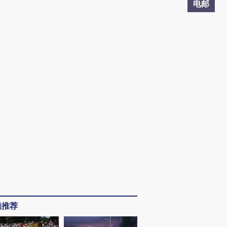
电邮
辑推荐