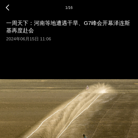
1
/
16
一周天下：河南等地遭遇干旱、G7峰会开幕泽连斯
基再度赴会
2024年06月15日 11:06