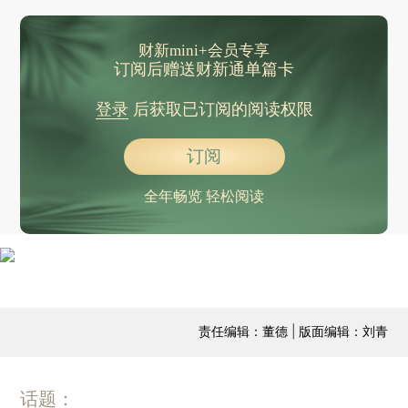
财新mini+会员专享
订阅后赠送财新通单篇卡
登录
后获取已订阅的阅读权限
订阅
全年畅览 轻松阅读
责任编辑：董德 | 版面编辑：刘青
话题：