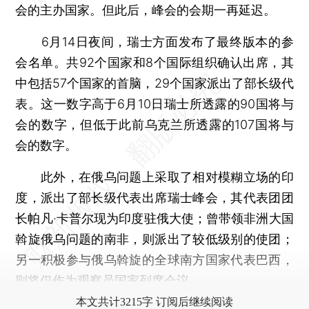
会的主办国家。但此后，峰会的会期一再延迟。
6月14日夜间，瑞士方面发布了最终版本的参
会名单。共92个国家和8个国际组织确认出席，其
中包括57个国家的首脑，29个国家派出了部长级代
表。这一数字高于6月10日瑞士所透露的90国将与
会的数字，但低于此前乌克兰所透露的107国将与
会的数字。
此外，在俄乌问题上采取了相对模糊立场的印
度，派出了部长级代表出席瑞士峰会，其代表团团
长帕凡·卡普尔现为印度驻俄大使；曾带领非洲大国
斡旋俄乌问题的南非，则派出了较低级别的使团；
另一积极参与俄乌斡旋的全球南方国家代表巴西，
则将仅作为观察员国家列席会议。
本文共计3215字 订阅后继续阅读