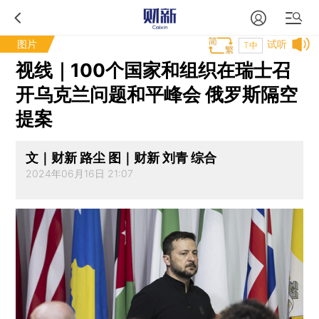
图片
试听
T中
视线｜100个国家和组织在瑞士召
开乌克兰问题和平峰会 俄罗斯隔空
提案
文｜财新 路尘 图｜财新 刘青 综合
2024年06月16日 21:07