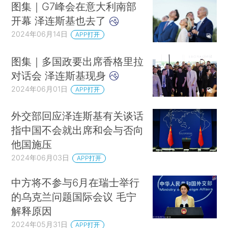
图集｜G7峰会在意大利南部
开幕 泽连斯基也去了
2024年06月14日
APP打开
图集｜多国政要出席香格里拉
对话会 泽连斯基现身
2024年06月01日
APP打开
外交部回应泽连斯基有关谈话
指中国不会就出席和会与否向
他国施压
2024年06月03日
APP打开
中方将不参与6月在瑞士举行
的乌克兰问题国际会议 毛宁
解释原因
2024年05月31日
APP打开