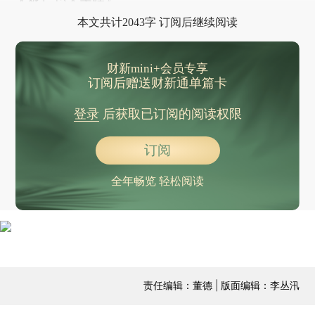
人死亡15人失联》
本文共计2043字 订阅后继续阅读
财新mini+会员专享
订阅后赠送财新通单篇卡
登录
后获取已订阅的阅读权限
订阅
全年畅览 轻松阅读
责任编辑：董德 | 版面编辑：李丛汛