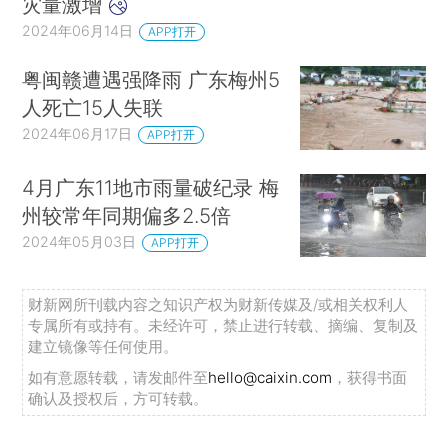
灾量激增
2024年06月14日
APP打开
粤闽赣遭遇强降雨 广东梅州5
人死亡15人失联
2024年06月17日
APP打开
4月广东11地市雨量破纪录 梅
州较常年同期偏多2.5倍
2024年05月03日
APP打开
财新网所刊载内容之知识产权为财新传媒及/或相关权利人
专属所有或持有。未经许可，禁止进行转载、摘编、复制及
建立镜像等任何使用。
如有意愿转载，请发邮件至
hello@caixin.com
，获得书面
确认及授权后，方可转载。