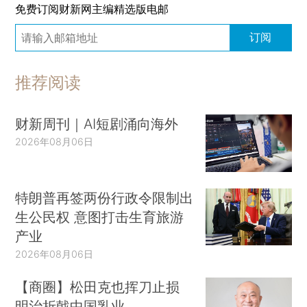
免费订阅财新网主编精选版电邮
订阅
推荐阅读
财新周刊｜AI短剧涌向海外
2026年08月06日
特朗普再签两份行政令限制出
生公民权 意图打击生育旅游
产业
2026年08月06日
【商圈】松田克也挥刀止损
明治折戟中国乳业