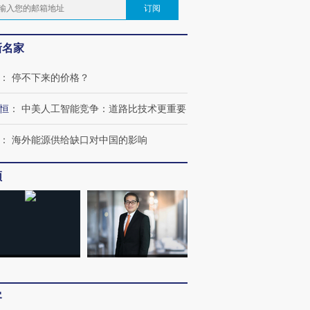
订阅
新名家
：
停不下来的价格？
恒
：
中美人工智能竞争：道路比技术更重要
：
海外能源供给缺口对中国的影响
频
客