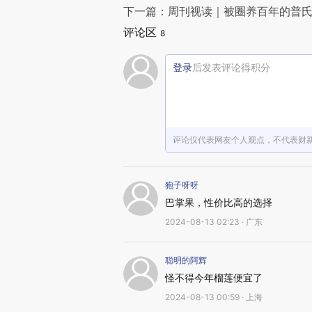
下一篇：周刊视读｜被圈养百年的普氏
评论区
8
登录
后发表评论得积分
评论仅代表网友个人观点，不代表财
狍子呀呀
巴掌果，性价比高的选择
2024-08-13 02:23 · 广东
聪明的阿辉
怪不得今年榴莲便宜了
2024-08-13 00:59 · 上海