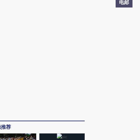
电邮
辑推荐