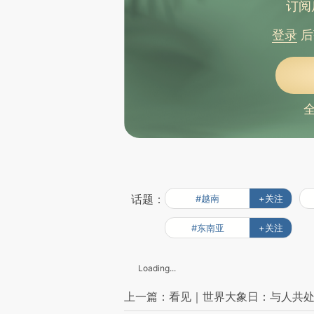
订阅
登录
后
话题：
#越南
+关注
#东南亚
+关注
Loading...
上一篇：看见｜世界大象日：与人共