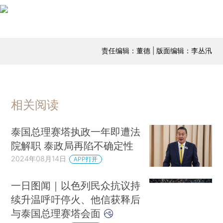
责任编辑：董德 | 版面编辑：李丛汛
相关阅读
泰国总理赛塔执政一年即遭法
院解职 泰政局再陷不确定性
2024年08月14日
APP打开
一日图闻｜以色列民众抗议持
续升温呼吁停火、他信获释后
与泰国总理赛塔会面