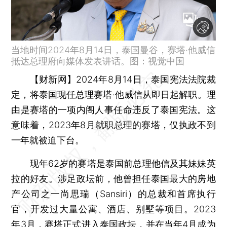
当地时间2024年8月14日，泰国曼谷，赛塔·他威信
抵达总理府向媒体发表讲话。图：视觉中国
【财新网】
2024年8月14日，泰国宪法法院裁
定，将泰国现任总理赛塔·他威信从即日起解职。理
由是赛塔的一项内阁人事任命违反了泰国宪法。这
意味着，2023年8月就职总理的赛塔，仅执政不到
一年就被迫下台。
现年62岁的赛塔是泰国前总理他信及其妹妹英
拉的好友。涉足政坛前，他曾担任泰国最大的房地
产公司之一尚思瑞（Sansiri）的总裁和首席执行
官，开发过大量公寓、酒店、别墅等项目。2023
年3月，赛塔正式进入泰国政坛，并在当年4月成为