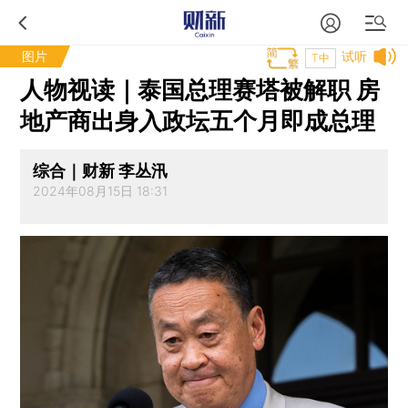
图片
试听
T中
人物视读｜泰国总理赛塔被解职 房
地产商出身入政坛五个月即成总理
综合｜财新 李丛汛
2024年08月15日 18:31