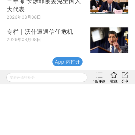
三年 矿长涉罪被罢免全国人
大代表
2026年08月08日
专栏｜沃什遭遇信任危机
2026年08月08日
App 内打开
财新移动
发表评论得积分
1
条评论
收藏
分享
财新
财新周刊
Caixin
登录
网页版
订阅电邮
|
|
Copyright 财新网 All Rights Reserved