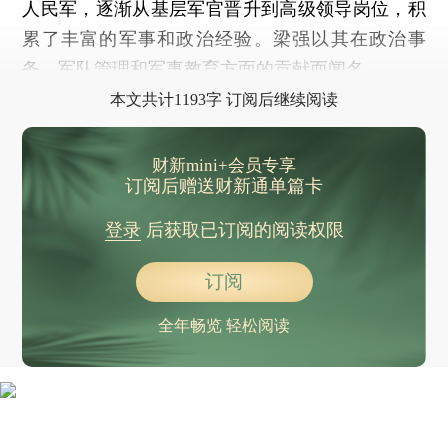
人民军，逐渐从基层军官晋升到高级领导岗位，积
累了丰富的军事和政治经验。梁强以其在政治事
务、军队管理和军事教育方面的贡献而闻名。
本文共计1193字 订阅后继续阅读
财新mini+会员专享
订阅后赠送财新通单篇卡
登录
后获取已订阅的阅读权限
订阅
全年畅览 轻松阅读