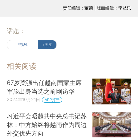
责任编辑：董德 | 版面编辑：李丛汛
话题：
#视线
+关注
相关阅读
67岁梁强出任越南国家主席
军旅出身当选之前刚访华
2024年10月21日
APP打开
习近平会晤越共中央总书记苏
林：中方始终将越南作为周边
外交优先方向