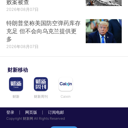
败案被查
2026年08月07日
特朗普坚称美国防空弹药库存
充足 但不会向乌克兰提供更
多
2026年08月07日
财新移动
财新
财新周刊
Caixin
登录
网页版
订阅电邮
|
|
Copyright 财新网 All Rights Reserved