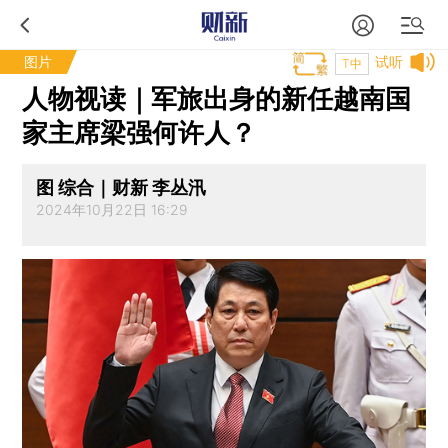
图片
试听
T中
人物视读｜军旅出身的新任越南国
家主席梁强何许人？
图 综合｜财新 李丛汛
2024年10月22日 16:29