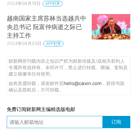
2024年08月19日
APP打开
越南国家主席苏林当选越共中
央总书记 阮富仲病逝之际已
主持工作
2024年08月03日
APP打开
财新网所刊载内容之知识产权为财新传媒及/或相关权利人
专属所有或持有。未经许可，禁止进行转载、摘编、复制及
建立镜像等任何使用。
如有意愿转载，请发邮件至
hello@caixin.com
，获得书面
确认及授权后，方可转载。
免费订阅财新网主编精选版电邮
订阅