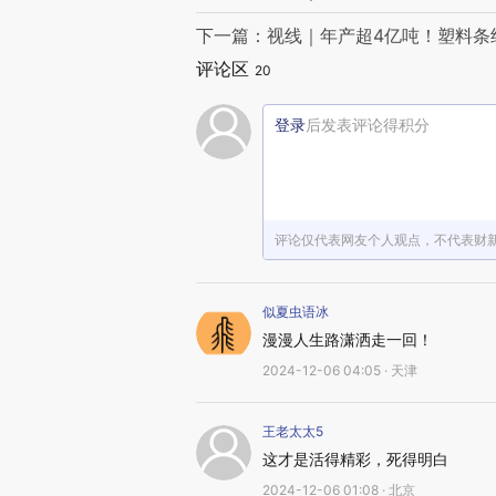
下一篇：视线｜年产超4亿吨！塑料条
评论区
20
登录
后发表评论得积分
评论仅代表网友个人观点，不代表财
似夏虫语冰
漫漫人生路潇洒走一回！
2024-12-06 04:05 · 天津
王老太太5
这才是活得精彩，死得明白
2024-12-06 01:08 · 北京