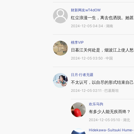
财新网友wT4dOW
红尘浪漫一生，离去也洒脱。她甚
2024-12-05 04:34 · 湖南
桃李VIP
日暮江关何处是，烟波江上使人愁
2024-12-05 03:50 · 中国
日月·行者无疆
不太认可，以自尽的形式结束自己
2024-12-05 02:11 · 巴基斯坦
欢乐马驹
有多少人能无疾而终？
2024-12-05 05:10 · 湖北
Hidekawa-Suitsuki Hume-