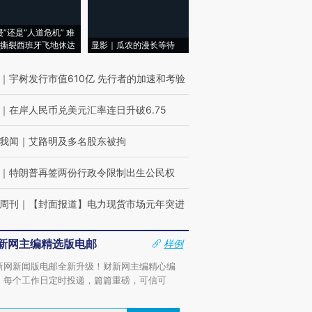
侵”还是“人道危机” 难
撕裂西班牙飞地休达
显影｜瓜农的漫长等待
｜
宇树发行市值610亿 先行者的加速和考验
｜
在岸人民币兑美元汇率连日升破6.75
我闻
｜
艾路明及多名股东被拘
｜
特朗普再签两份行政令限制出生公民权
周刊
｜
【封面报道】电力现货市场元年突进
新网主编精选版电邮
样例
新网新闻版电邮全新升级！财新网主编精心编
，每个工作日定时投递，篇篇重磅，可信可
。