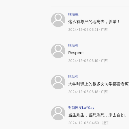
咕咕虫
这么有尊严的地离去，羡慕！
2024-12-05 06:21 · 广西
咕咕虫
Respect
2024-12-05 06:19 · 广西
咕咕虫
大学时班上的很多女同学都爱看琼
2024-12-05 06:18 · 广西
财新网友LaY0ay
当生则生，当死则死，来去自如。
2024-12-05 04:50 · 浙江