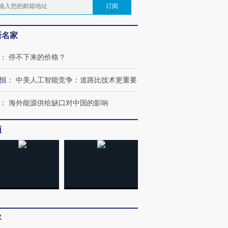
订阅
新名家
：
停不下来的价格？
恒
：
中美人工智能竞争：道路比技术更重要
：
海外能源供给缺口对中国的影响
频
客