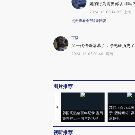
她的行为需要你认可吗
2024-12-05 14:02 · 上海
点击查看全部4条回复
丁满
又一代传奇落幕了，净见证历史了
2024-12-05 01:49 · 河南
图片推荐
加沙上百万流离
韩国高温创百年纪录 当局
于“塑料烤箱” 
警告停止一切户外活动
康危机
视听推荐