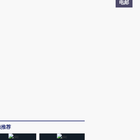
电邮
辑推荐