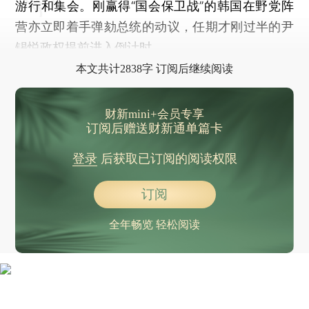
游行和集会。刚赢得“国会保卫战”的韩国在野党阵
营亦立即着手弹劾总统的动议，任期才刚过半的尹
锡悦政权提前进入倒计时。
本文共计2838字 订阅后继续阅读
财新mini+会员专享
订阅后赠送财新通单篇卡
登录
后获取已订阅的阅读权限
订阅
全年畅览 轻松阅读