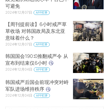
可避免
2024年12月07日
APP打开
【周刊提前读】6小时戒严草
草收场 对韩国政局及东北亚
意味着什么？
2024年12月07日
APP打开
韩国国会190∶0推翻戒严令 从
宣布到结束仅6小时
2024年12月04日
APP打开
韩国戒严后国会前现冲突对峙
军队进场维持秩序
2024年12月04日
APP打开