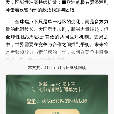
发，区域性冲突持续扩散；而欧洲的极右翼浪潮则
冲击着欧盟内部的政治稳定与团结。
全球焦点不只是单一地区的变化，而是多方力
量的此消彼长。大国竞争加剧，新兴力量崛起，但
全球性挑战却缺乏有效的共同应对机制。变局之
中，世界需要在竞争与合作之间找到平衡。未来将
是考验领导力与责任感的一年，如何在竞争中避免
失序，是世界面临的最大挑战。
本文共计4122字 订阅后继续阅读
财新mini+会员专享
订阅后赠送财新通单篇卡
登录
后获取已订阅的阅读权限
订阅