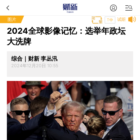
图片
试听
T中
2024全球影像记忆：选举年政坛
大洗牌
综合｜财新 李丛汛
2024年12月20日 10:55