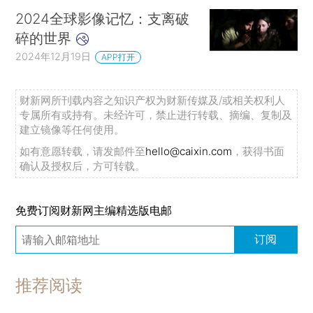
2024全球影像记忆：支离破
碎的世界
2024年12月19日
APP打开
财新网所刊载内容之知识产权为财新传媒及/或相关权利人
专属所有或持有。未经许可，禁止进行转载、摘编、复制及
建立镜像等任何使用。
如有意愿转载，请发邮件至
hello@caixin.com
，获得书面
确认及授权后，方可转载。
免费订阅财新网主编精选版电邮
订阅
推荐阅读