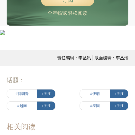
全年畅览 轻松阅读
责任编辑：李丛汛 | 版面编辑：李丛汛
话题：
#特朗普
+关注
#伊朗
+关注
#越南
+关注
#泰国
+关注
相关阅读