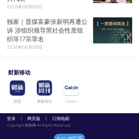
2026年08月08日
独家｜晋煤富豪张新明再遭公
诉 涉组织领导黑社会性质组
织等17宗罪名
2026年08月08日
财新移动
财新
财新周刊
Caixin
登录
网页版
订阅电邮
|
|
Copyright 财新网 All Rights Reserved
App 内打开