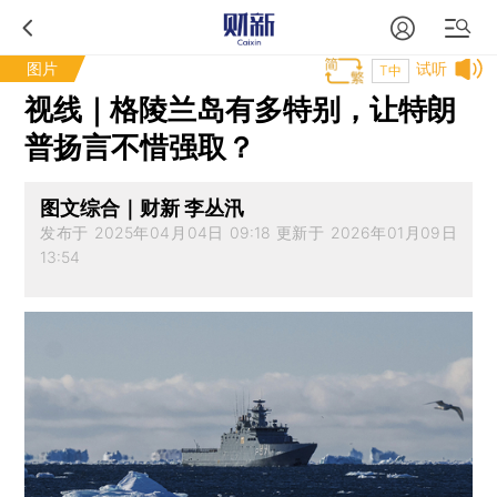
图片
试听
T中
视线｜格陵兰岛有多特别，让特朗
普扬言不惜强取？
图文综合｜财新 李丛汛
发布于 2025年04月04日 09:18 更新于 2026年01月09日
13:54