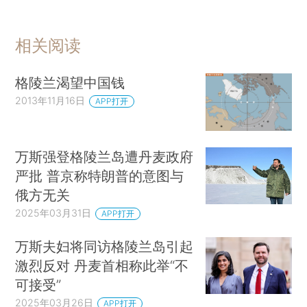
相关阅读
格陵兰渴望中国钱
2013年11月16日
APP打开
万斯强登格陵兰岛遭丹麦政府
严批 普京称特朗普的意图与
俄方无关
2025年03月31日
APP打开
万斯夫妇将同访格陵兰岛引起
激烈反对 丹麦首相称此举“不
可接受”
2025年03月26日
APP打开