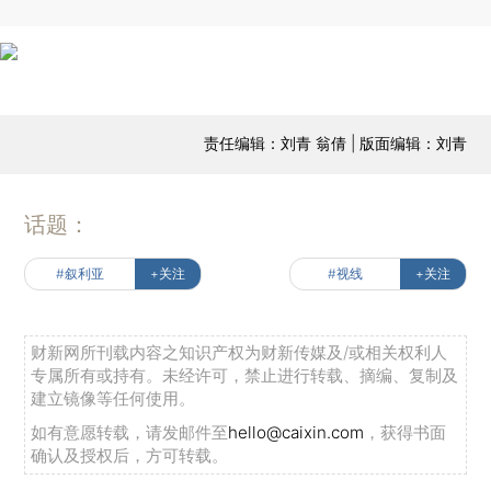
责任编辑：刘青 翁倩 | 版面编辑：刘青
话题：
#叙利亚
+关注
#视线
+关注
财新网所刊载内容之知识产权为财新传媒及/或相关权利人
专属所有或持有。未经许可，禁止进行转载、摘编、复制及
建立镜像等任何使用。
如有意愿转载，请发邮件至
hello@caixin.com
，获得书面
确认及授权后，方可转载。