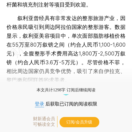
杆菌和填充剂注射等项目受到欢迎。
叙利亚曾经具有非常发达的整形旅游产业，因
价格亲民吸引到周边阿拉伯国家的整形游客。数据
显示，叙利亚美容项目中，单次面部脂肪移植价格
在55万至80万叙镑之间（约合人民币1,100-1,600
元），全腹整形手术费用高达1,800万-2,500万叙
镑（约合人民币3.6万-5万元）。尽管价格不菲，
相比周边国家仍具竞争优势，吸引了来自伊拉克、
黎巴嫩和阿联酋的求美者。
本文共计1298字 订阅后继续阅读
登录
后获取已订阅的阅读权限
财新通会员
订阅/会员升级
可畅读全文