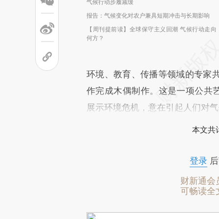
气候行动步履减缓
报告：气候变化对农户兼具短期冲击与长期影响
【周刊提前读】全球保守主义回潮 气候行动走向
何方？
环境、教育、传播等领域的专家
作完成木偶制作。这是一项公共艺
展示环境危机，意在引起人们对气
本文共计
登录
后
财新通会
可畅读全