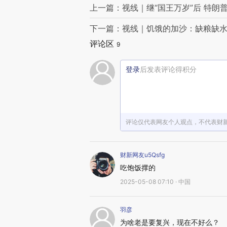
上一篇：视线｜继“国王万岁”后 特朗
下一篇：视线｜饥饿的加沙：缺粮缺水
评论区
9
登录
后发表评论得积分
评论仅代表网友个人观点，不代表财
财新网友u5Qsfg
吃饱饭撑的
2025-05-08 07:10 · 中国
羽彦
为啥老是要复兴，现在不好么？