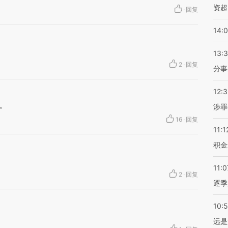
资超
·
回复
14:
13:
2
·
回复
分事
12:
。
涉罪
16
·
回复
11:1
积金
11:0
2
·
回复
逐季
10:
远是