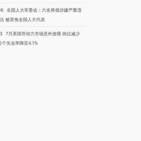
06
全国人大常委会：六名将领涉嫌严重违
法 被罢免全国人大代表
43
7月美国劳动力市场意外放缓 岗位减少
3万个失业率降至4.1%