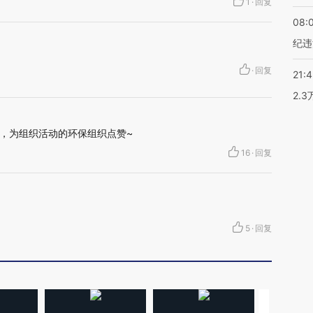
1
·
回复
08:
纪违
·
回复
21:
2.
，为组织活动的环保组织点赞~
16
·
回复
5
·
回复