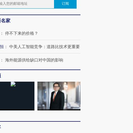
订阅
新名家
：
停不下来的价格？
恒
：
中美人工智能竞争：道路比技术更重要
：
海外能源供给缺口对中国的影响
频
客