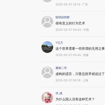
2025-05-07 23:12 · 广东
聪明的阿辉
很有意义的行为艺术
2025-05-07 04:43 · 中国
Y立方
这个世界需要一些所谓的无用之事
2025-05-07 00:45 · 安徽
魔都二哥
虚构的谎言，川普总统早就说过了
2025-05-07 00:18 · 上海
伊_溪
为什么国人没有这种艺术？