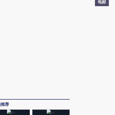
电邮
辑推荐