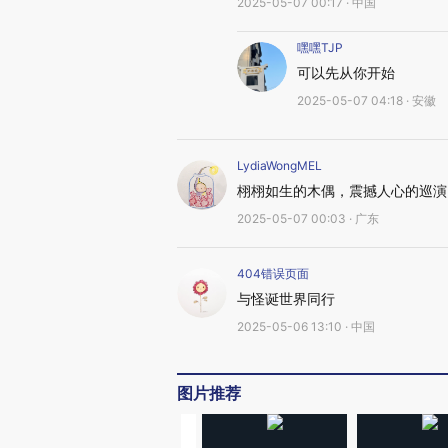
2025-05-07 00:17 · 中国
嘿嘿TJP
可以先从你开始
2025-05-07 04:18 · 安徽
LydiaWongMEL
栩栩如生的木偶，震撼人心的巡演
2025-05-07 00:03 · 广东
404错误页面
与怪诞世界同行
2025-05-06 13:10 · 中国
图片推荐