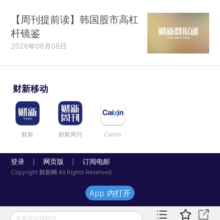
【周刊提前读】韩国股市高杠
杆镜鉴
2026年08月08日
财新移动
财新
财新周刊
Caixin
登录
网页版
订阅电邮
|
|
Copyright 财新网 All Rights Reserved
App 内打开
发表评论得积分