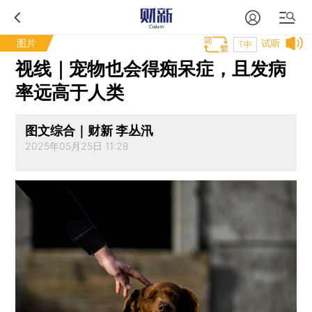
图片
试听
T中
视线｜宠物也会得痴呆症，且发病
率远高于人类
图文综合｜财新 李丛汛
2025年05月25日 11:28