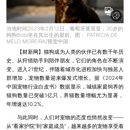
当地时间2023年2月12日，葡萄牙莱里亚，30岁的
狗狗Bobi坐在其出生的屋前。图： PATRICIA DE
MELO MOREIRA/视觉中国
【财新网】
猫狗成为人类的伙伴已有数千年历
史。从狩猎助手到陪伴朋友，它们的角色在不断演
变。进入21世纪，伴随着城市化进程加快与独居人
群增加，宠物数量迎来爆发式增长。据《2024年
中国宠物行业白皮书》数据显示，城镇家庭饲养的
猫狗数量已突破1亿只，养猫数量增幅尤为显著，
年增速达10.2%。
与此同时，人们对宠物的态度也悄然改变——
从“看家护院”到“家庭成员”，越来越多的宠物享受着