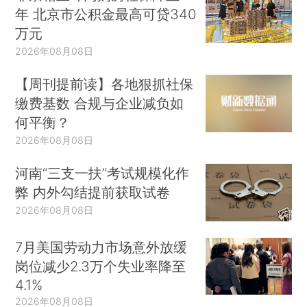
年 北京市公积金最高可贷340
万元
2026年08月08日
【周刊提前读】各地狠抓社保
缴费基数 合规与企业减负如
何平衡？
2026年08月08日
河南“三支一扶”考试规模化作
弊 内外勾结提前获取试卷
2026年08月08日
7月美国劳动力市场意外放缓
岗位减少2.3万个失业率降至
4.1%
2026年08月08日