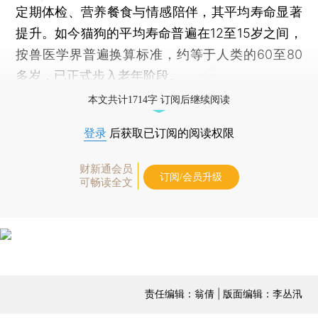
定期体检、营养餐食与情感陪伴，其平均寿命显著
提升。如今猫狗的平均寿命普遍在12至15岁之间，
按兽医学界普遍换算标准，约等于人类的60至80
多岁，已正式步入老年阶段。
本文共计1714字 订阅后继续阅读
登录
后获取已订阅的阅读权限
财新通会员
订阅/会员升级
可畅读全文
责任编辑：翁倩 | 版面编辑：李丛汛