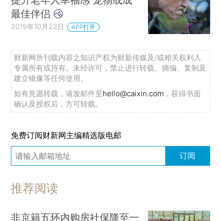
最佳伴侣
2019年10月23日
APP打开
财新网所刊载内容之知识产权为财新传媒及/或相关权利人
专属所有或持有。未经许可，禁止进行转载、摘编、复制及
建立镜像等任何使用。
如有意愿转载，请发邮件至
hello@caixin.com
，获得书面
确认及授权后，方可转载。
免费订阅财新网主编精选版电邮
订阅
推荐阅读
非京籍五环内购房社保降至一