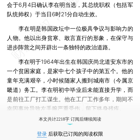
会于6月4日确认李在明当选，其总统职权（包括军
队统帅权）于当日6时21分自动生效。
李在明是韩国政坛中一位极具争议与影响力的
人物。他以出身贫寒、敢言直行的形象，在保守与
进步阵营之间开辟出一条独特的政治道路。
李在明于1964年出生在韩国庆尚北道安东市的
一个贫困家庭，是家中七个孩子中的第五个。他的
童年充满艰辛，小时候随家人搬到城南市（今属京
畿道）务工。李在明初中毕业后未能直接升学，而
是前往工厂打工谋生。他在工厂工作多年，期间不
幸因事故导致左手腕严重受伤，留下终身残疾。
本文共计2218字 订阅后继续阅读
登录
后获取已订阅的阅读权限