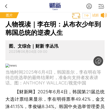
图片
试听
T中
人物视读｜李在明：从布衣少年到
韩国总统的逆袭人生
图、文综合｜财新 李丛汛
2025年06月04日 09:00
当地时间2025年6月4日，韩国首尔，李在明在等
待总统选举的最终结果时，准备向支持者发表讲
话。图：ANTHONY WALLACE/视觉中国
【财新网】
2025年6月4日，韩国第21届总统
大选计票结果显示，李在明得票率49.42%，金文
洙41.15%，李俊锡8.34%。韩国中央选举管理委员