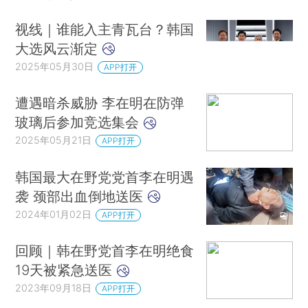
视线｜谁能入主青瓦台？韩国
大选风云渐定
2025年05月30日
APP打开
遭遇暗杀威胁 李在明在防弹
玻璃后参加竞选集会
2025年05月21日
APP打开
韩国最大在野党党首李在明遇
袭 颈部出血倒地送医
2024年01月02日
APP打开
回顾｜韩在野党首李在明绝食
19天被紧急送医
2023年09月18日
APP打开