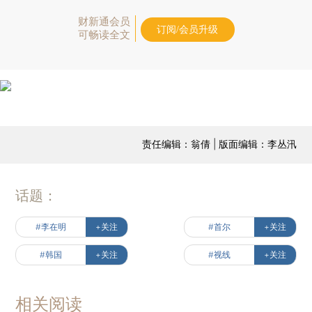
财新通会员
订阅/会员升级
可畅读全文
责任编辑：翁倩 | 版面编辑：李丛汛
话题：
#李在明
+关注
#首尔
+关注
#韩国
+关注
#视线
+关注
相关阅读