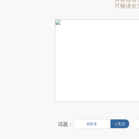
可畅读全
话题：
#洪水
+关注