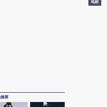
电邮
辑推荐