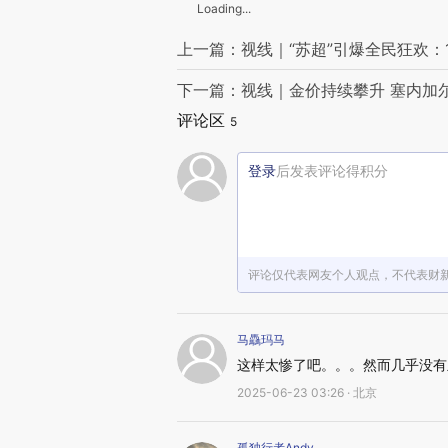
Loading...
上一篇：视线｜“苏超”引爆全民狂欢：
下一篇：视线｜金价持续攀升 塞内加
评论区
5
登录
后发表评论得积分
评论仅代表网友个人观点，不代表财
马驫玛马
这样太惨了吧。。。然而几乎没有
2025-06-23 03:26 · 北京
孤独行者Andy