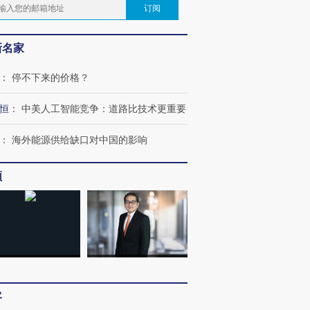
订阅
新名家
：
停不下来的价格？
恒
：
中美人工智能竞争：道路比技术更重要
：
海外能源供给缺口对中国的影响
频
客