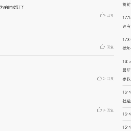
提前
为的时候到了
·
回复
17:1
速有
17:
·
回复
优势
16:
最新
2
·
回复
参数
16:
社融
8
·
回复
16:
15: