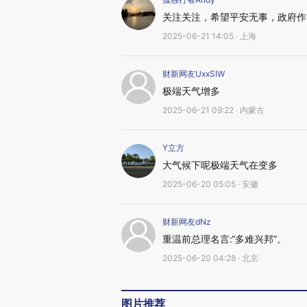
关注关注，希望平安无事，政府作
2025-06-21 14:05 · 上海
财新网友UxxSIW
极端天气增多
2025-06-21 09:22 · 内蒙古
Y立方
大气候下呢极端天气在变多
2025-06-20 05:05 · 安徽
财新网友dNz
重温前总理名言:“多难兴邦”。
2025-06-20 04:28 · 北京
图片推荐