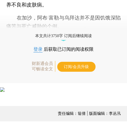
养不良和皮肤病。
在加沙，阿布·富勒与乌拜达并不是因饥饿深陷
痛苦与死亡威胁的个例。
本文共计3750字 订阅后继续阅读
登录
后获取已订阅的阅读权限
财新通会员
订阅/会员升级
可畅读全文
责任编辑：翁倩 | 版面编辑：李丛汛