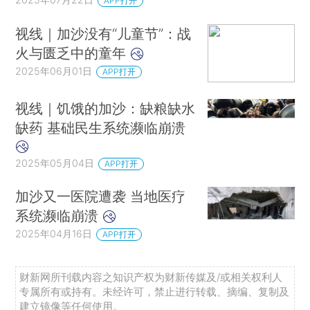
APP打开
视线｜加沙没有“儿童节”：战
火与匮乏中的童年
2025年06月01日
APP打开
视线｜饥饿的加沙：缺粮缺水
缺药 基础民生系统濒临崩溃
2025年05月04日
APP打开
加沙又一医院遭袭 当地医疗
系统濒临崩溃
2025年04月16日
APP打开
财新网所刊载内容之知识产权为财新传媒及/或相关权利人
专属所有或持有。未经许可，禁止进行转载、摘编、复制及
建立镜像等任何使用。