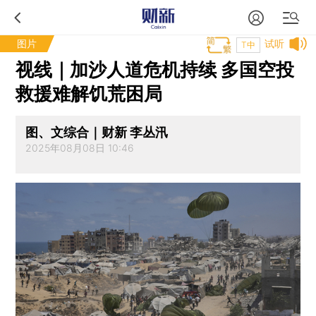
图片
试听
T中
视线｜加沙人道危机持续 多国空投
救援难解饥荒困局
图、文综合｜财新 李丛汛
2025年08月08日 10:46