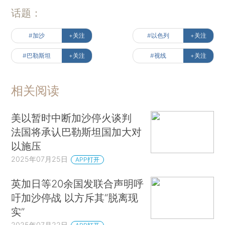
话题：
#加沙
+关注
#以色列
+关注
#巴勒斯坦
+关注
#视线
+关注
相关阅读
美以暂时中断加沙停火谈判
法国将承认巴勒斯坦国加大对
以施压
2025年07月25日
APP打开
英加日等20余国发联合声明呼
吁加沙停战 以方斥其“脱离现
实”
2025年07月22日