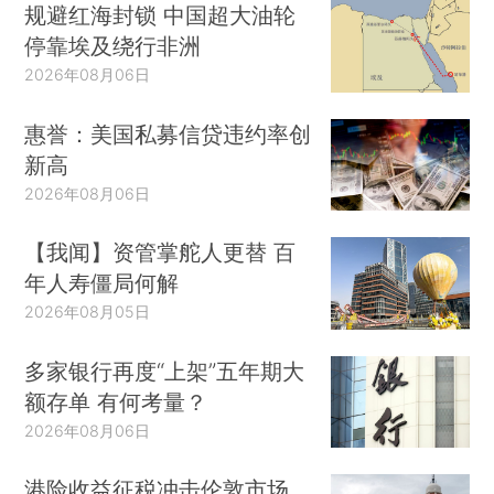
规避红海封锁 中国超大油轮
停靠埃及绕行非洲
2026年08月06日
惠誉：美国私募信贷违约率创
新高
2026年08月06日
【我闻】资管掌舵人更替 百
年人寿僵局何解
2026年08月05日
多家银行再度“上架”五年期大
额存单 有何考量？
2026年08月06日
港险收益征税冲击伦敦市场