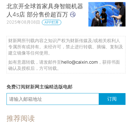
北京开全球首家具身智能机器
人4s店 部分售价超百万
2025年08月08日
APP打开
财新网所刊载内容之知识产权为财新传媒及/或相关权利人
专属所有或持有。未经许可，禁止进行转载、摘编、复制及
建立镜像等任何使用。
如有意愿转载，请发邮件至
hello@caixin.com
，获得书面
确认及授权后，方可转载。
免费订阅财新网主编精选版电邮
订阅
推荐阅读