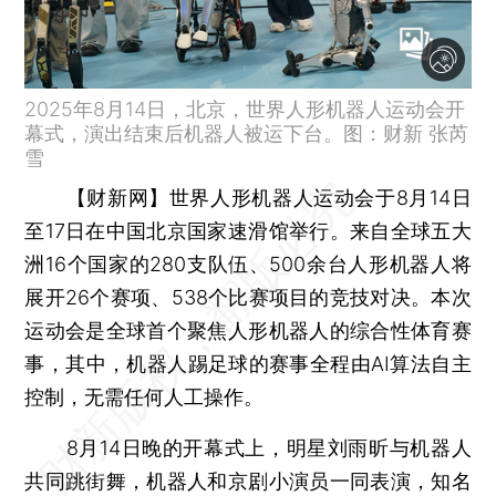
2025年8月14日，北京，世界人形机器人运动会开
幕式，演出结束后机器人被运下台。图：财新 张芮
雪
【财新网】
世界人形机器人运动会于8月14日
至17日在中国北京国家速滑馆举行。来自全球五大
洲16个国家的280支队伍、500余台人形机器人将
展开26个赛项、538个比赛项目的竞技对决。本次
运动会是全球首个聚焦人形机器人的综合性体育赛
事，其中，机器人踢足球的赛事全程由AI算法自主
控制，无需任何人工操作。
8月14日晚的开幕式上，明星刘雨昕与机器人
共同跳街舞，机器人和京剧小演员一同表演，知名