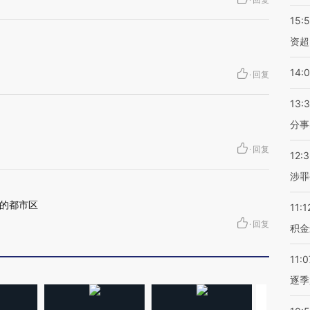
15:
资超
14:
·
回复
13:
分事
·
回复
12:
涉罪
的都市区
11:1
·
回复
积金
11:0
逐季