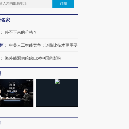
订阅
新名家
：
停不下来的价格？
恒
：
中美人工智能竞争：道路比技术更重要
：
海外能源供给缺口对中国的影响
频
客