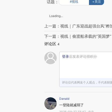
话题：
#视线
+关注
Loading...
上一篇：视线｜广东迎战超强台风“桦加
下一篇：视线｜偷渡船承载的“英国梦
评论区
4
登录
后发表评论得积分
评论仅代表网友个人观点，不代表财
Danald
一登陆就减弱了
2025-09-27 23:47 · 北京