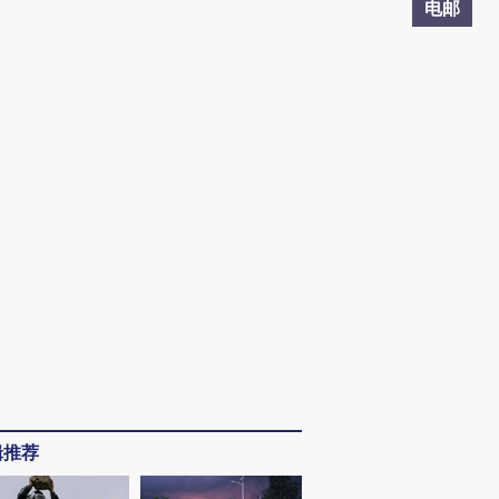
电邮
辑推荐