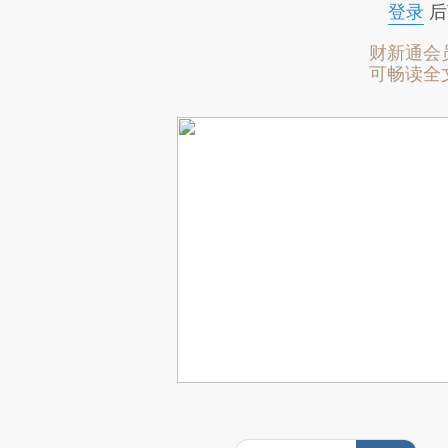
登录
后
财新通会
可畅读全