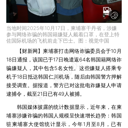
当地时间2025年10月17日，柬埔寨干丹省，涉嫌
参与网络诈骗的韩国籍嫌疑人戴着口罩，在登上特
佐国际机场的飞机前走下巴士。图：视觉中国
【财新网】
柬埔寨打击网络诈骗委员会于10月
18日通报，该国已于17日晚遣返64名韩国籍网络诈
骗嫌疑人，其中包含5名女性。这些嫌疑人搭乘专
机于18日抵达韩国仁川机场，随后由韩国警方押解
接受调查。据报道，警方已对这批电诈嫌疑人申请
逮捕令，截至21日已有49人被捕。
韩国媒体披露的统计数据显示，近年来，在柬
埔寨涉嫌诈骗的韩国人规模呈快速增长趋势：韩国
驻柬埔寨大使馆统计显示，今年1月至8月，已有