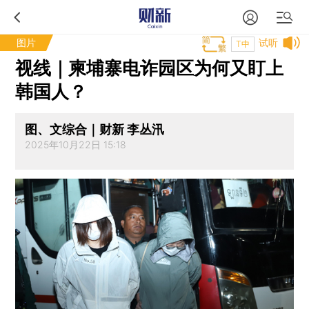
图片
试听
T中
视线｜柬埔寨电诈园区为何又盯上
韩国人？
图、文综合｜财新 李丛汛
2025年10月22日 15:18