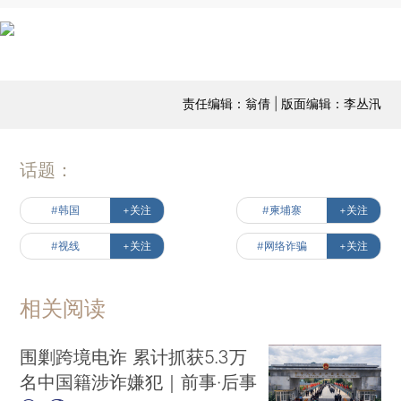
责任编辑：翁倩 | 版面编辑：李丛汛
话题：
#韩国
+关注
#柬埔寨
+关注
#视线
+关注
#网络诈骗
+关注
相关阅读
围剿跨境电诈 累计抓获5.3万
名中国籍涉诈嫌犯｜前事·后事