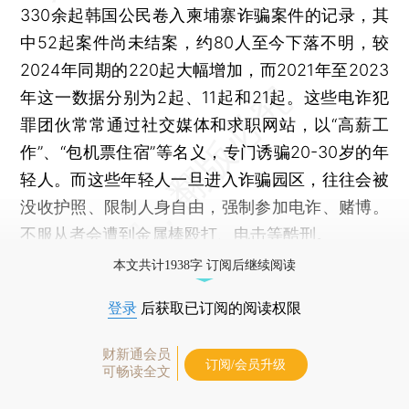
330余起韩国公民卷入柬埔寨诈骗案件的记录，其
中52起案件尚未结案，约80人至今下落不明，较
2024年同期的220起大幅增加，而2021年至2023
年这一数据分别为2起、11起和21起。这些电诈犯
罪团伙常常通过社交媒体和求职网站，以“高薪工
作”、“包机票住宿”等名义，专门诱骗20-30岁的年
轻人。而这些年轻人一旦进入诈骗园区，往往会被
没收护照、限制人身自由，强制参加电诈、赌博。
不服从者会遭到金属棒殴打、电击等酷刑。
本文共计1938字 订阅后继续阅读
登录
后获取已订阅的阅读权限
财新通会员
订阅/会员升级
可畅读全文