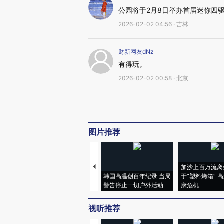
公园将于2月8日举办首届迷你四
2026-02-02 04:56 · 吉林
财新网友dNz
有得玩。
2026-02-02 00:58 · 北京
图片推荐
加沙上百万流离
韩国高温创百年纪录 当局
于“塑料烤箱” 
警告停止一切户外活动
康危机
视听推荐