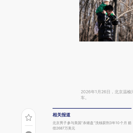
2026年1月26日，北京
车。
相关报道
北京男子参与美国“杀猪盘”洗钱获刑3年10个月 赔
偿2687万美元