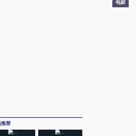
电邮
辑推荐