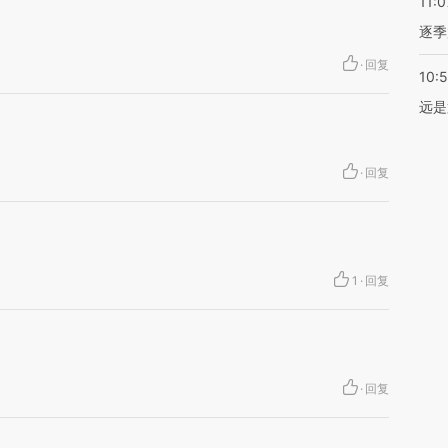
11:0
逐季
·
回复
10:
远是
·
回复
1
·
回复
·
回复