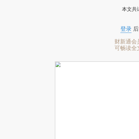
本文共计
登录
后
财新通会
可畅读全