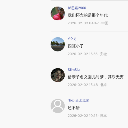
郝思嘉2960
我们怀念的是那个年代
2026-02-03 04:47 · 中国
Y立方
四驱小子
2026-02-02 15:56 · 安徽
SlimSiu
借亲子名义圆儿时梦，其乐无穷
2026-02-02 15:48 · 北京
明心·止水流鉴
还不错
2026-02-02 10:15 · 日本