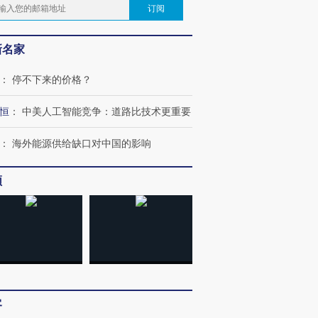
订阅
新名家
：
停不下来的价格？
恒
：
中美人工智能竞争：道路比技术更重要
：
海外能源供给缺口对中国的影响
频
客