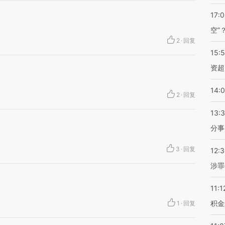
17:
空”
2
·
回复
15:
资超
14:
2
·
回复
13:
分事
3
·
回复
12:
涉罪
11:1
积金
1
·
回复