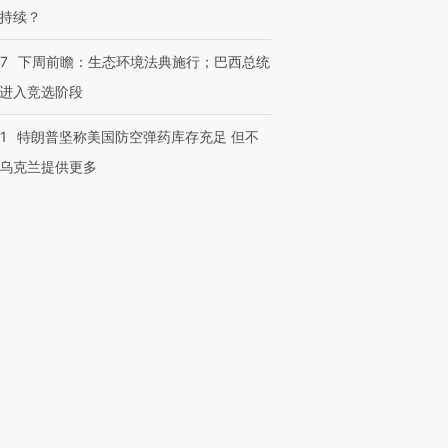
持续？
07
下周前瞻：生态环境法典施行；巴西总统
进入竞选阶段
1
特朗普坚称美国防空弹药库存充足 但不
乌克兰提供更多