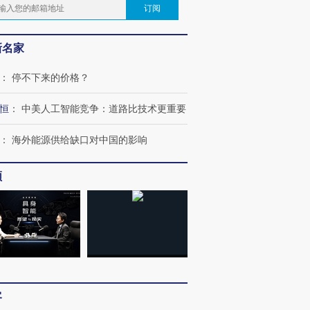
订阅
新名家
：
停不下来的价格？
恒
：
中美人工智能竞争：道路比技术更重要
：
海外能源供给缺口对中国的影响
频
客