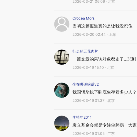
2026-03-21 06:09 · 北京
Crocea Mors
当初这篇报道真的是让我没忍住
2026-03-20 02:44 · 上海
行走的五花肉片
一篇文章的采访对象都走了…悲剧
2026-03-19 15:10 · 北京
坐在哪说啥话v2
我国斩杀线下到底生存着多少人？
2026-03-19 01:37 · 北京
李镇年2011
袁立基金会就是专注尘肺病，大家
2026-03-19 01:05 · 广东