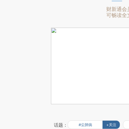
财新通会
可畅读全
话题：
#尘肺病
+关注