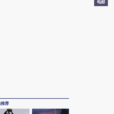
电邮
辑推荐