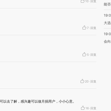
10
·
回复
能否
19:
大选
7
·
回复
19:0
会向
5
·
回复
20
·
回复
可以去了解，感兴趣可以做月捐用户，小小心意。
16
·
回复