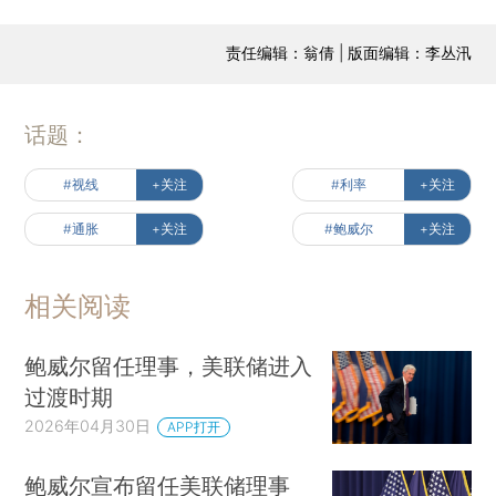
责任编辑：翁倩 | 版面编辑：李丛汛
话题：
#视线
+关注
#利率
+关注
#通胀
+关注
#鲍威尔
+关注
相关阅读
鲍威尔留任理事，美联储进入
过渡时期
2026年04月30日
APP打开
鲍威尔宣布留任美联储理事