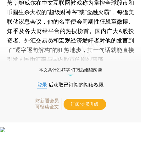
势，鲍威尔在中文互联网被戏称为掌控全球股市和
币圈生杀大权的“超级财神爷”或“金融灭霸”，每逢美
联储议息会议，他的名字便会周期性狂飙至微博、
知乎及各大财经平台的热搜榜首。国内广大A股投
资者、外汇交易员和宏观经济爱好者对他的发言到
了“逐字逐句解构”的狂热地步，其一句话就能直接
引发人民币汇率与国内股市的剧烈震荡。
本文共计2147字 订阅后继续阅读
登录
后获取已订阅的阅读权限
财新通会员
订阅/会员升级
可畅读全文