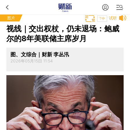
图片
试听
T中
视线｜交出权杖，仍未退场：鲍威
尔的8年美联储主席岁月
图、文综合｜财新 李丛汛
2026年05月15日 11:54