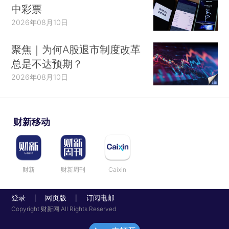
中彩票
2026年08月10日
聚焦｜为何A股退市制度改革
总是不达预期？
2026年08月10日
财新移动
财新
财新周刊
Caixin
登录
网页版
订阅电邮
|
|
Copyright 财新网 All Rights Reserved