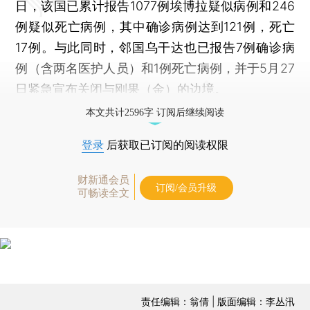
日，该国已累计报告1077例埃博拉疑似病例和246
例疑似死亡病例，其中确诊病例达到121例，死亡
17例。与此同时，邻国乌干达也已报告7例确诊病
例（含两名医护人员）和1例死亡病例，并于5月27
日紧急宣布关闭与刚果（金）的边境。
本文共计2596字 订阅后继续阅读
登录
后获取已订阅的阅读权限
财新通会员
订阅/会员升级
可畅读全文
责任编辑：翁倩 | 版面编辑：李丛汛