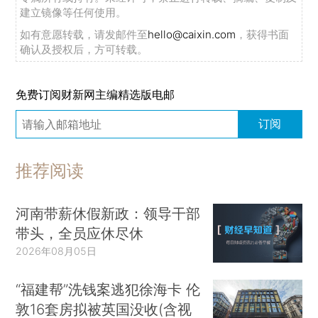
建立镜像等任何使用。
如有意愿转载，请发邮件至
hello@caixin.com
，获得书面
确认及授权后，方可转载。
免费订阅财新网主编精选版电邮
订阅
推荐阅读
河南带薪休假新政：领导干部
带头，全员应休尽休
2026年08月05日
“福建帮”洗钱案逃犯徐海卡 伦
敦16套房拟被英国没收(含视