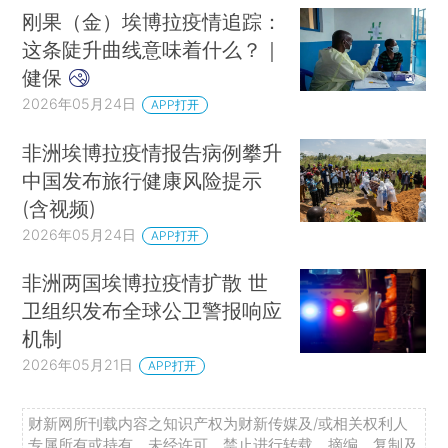
刚果（金）埃博拉疫情追踪：
这条陡升曲线意味着什么？｜
健保
2026年05月24日
APP打开
非洲埃博拉疫情报告病例攀升
中国发布旅行健康风险提示
(含视频)
2026年05月24日
APP打开
非洲两国埃博拉疫情扩散 世
卫组织发布全球公卫警报响应
机制
2026年05月21日
APP打开
财新网所刊载内容之知识产权为财新传媒及/或相关权利人
专属所有或持有。未经许可，禁止进行转载、摘编、复制及