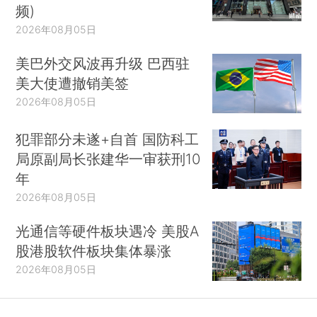
频)
2026年08月05日
美巴外交风波再升级 巴西驻
美大使遭撤销美签
2026年08月05日
犯罪部分未遂+自首 国防科工
局原副局长张建华一审获刑10
年
2026年08月05日
光通信等硬件板块遇冷 美股A
股港股软件板块集体暴涨
2026年08月05日