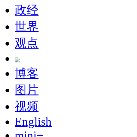
政经
世界
观点
博客
图片
视频
English
mini+