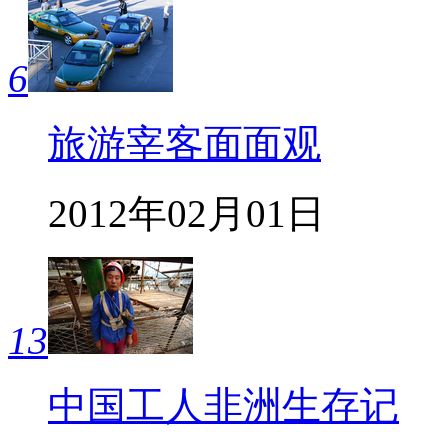
6
旅游宰客面面观
2012年02月01日
13
中国工人非洲生存记