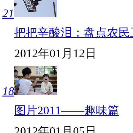
21
把把辛酸泪：盘点农民
2012年01月12日
18
图片2011——趣味篇
2012年01月05日