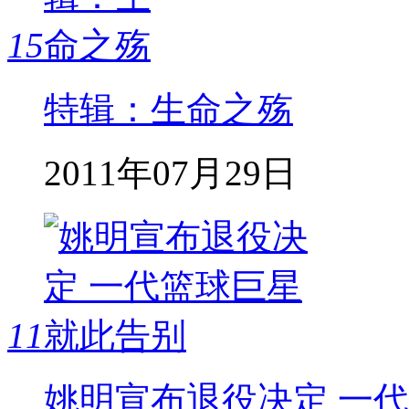
15
特辑：生命之殇
2011年07月29日
11
姚明宣布退役决定 一