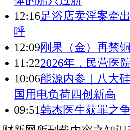
体的船只过航
12:16
足浴店卖淫案牵出
呼
12:09
刚果（金）再禁
11:22
2026年，民营
10:06
能源内参｜八大硅
国用电负荷四创新高
09:51
韩杰医生获罪之