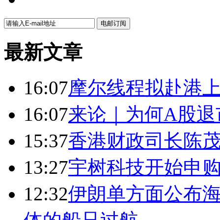
最新文章
16:07
摩尔线程拟赴港上
16:07
来论｜为何A股退
15:37
香港财政司长陈
13:27
宇树科技开始申购
12:32
伊朗单方面公布海