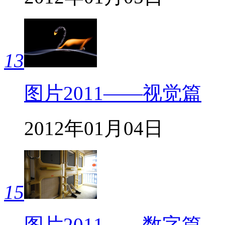
13
图片2011——视觉篇
2012年01月04日
15
图片2011——数字篇