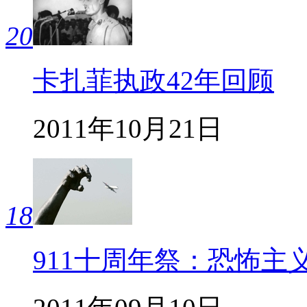
20
卡扎菲执政42年回顾
2011年10月21日
18
911十周年祭：恐怖主