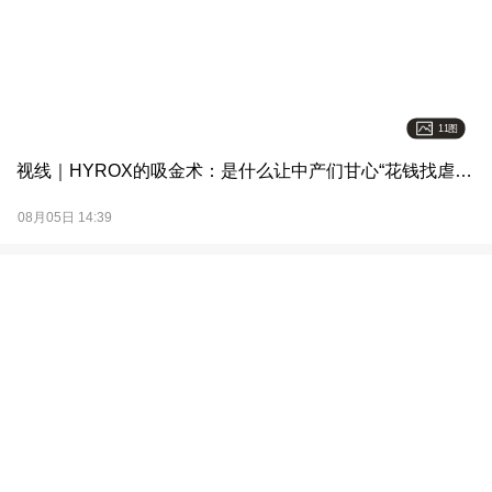
11图
视线｜HYROX的吸金术：是什么让中产们甘心“花钱找虐”？
08月05日 14:39