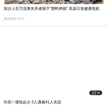
加沙上百万流离失所者困于“塑料烤箱” 高温引发健康危机
08月03日 19:17
6图
印尼一渡轮起火 5人遇难41人失踪