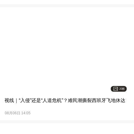
20图
视线｜“入侵”还是“人道危机”？难民潮撕裂西班牙飞地休达
08月06日 14:05