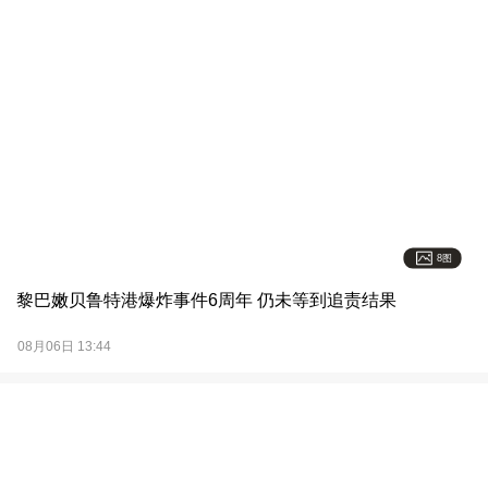
8图
黎巴嫩贝鲁特港爆炸事件6周年 仍未等到追责结果
08月06日 13:44