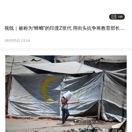
18图
视线｜被称为“蟑螂”的印度Z世代 用街头抗争将教育部长拱下台
08月05日 13:14
9图