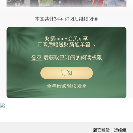
本文共计34字 订阅后继续阅读
财新mini+会员专享
订阅后赠送财新通单篇卡
登录
后获取已订阅的阅读权限
订阅
全年畅览 轻松阅读
版面编辑：运维组