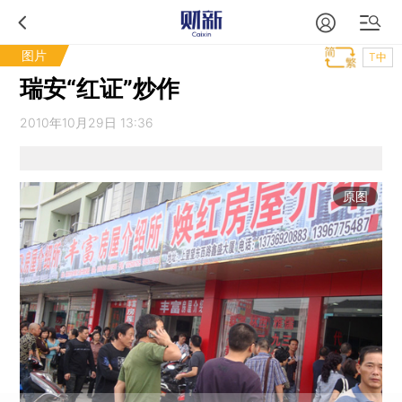
图片
T中
瑞安“红证”炒作
2010年10月29日 13:36
原图