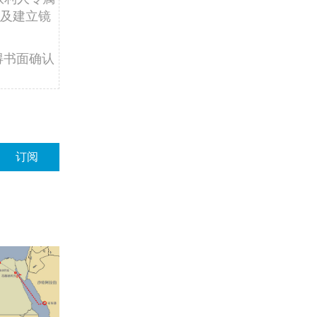
及建立镜
得书面确认
订阅