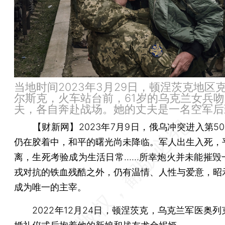
当地时间2023年3月29日，顿涅茨克地区
尔斯克，火车站台前，61岁的乌克兰女兵
夫，各自奔赴战场。她的丈夫是一名空军后
【财新网】
2023年7月9日，俄乌冲突进入第5
仍在胶着中，和平的曙光尚未降临。军人出生入死，
离，生死考验成为生活日常......所幸炮火并未能摧
戎对抗的铁血残酷之外，仍有温情、人性与爱意，昭
成为唯一的主宰。
2022年12月24日，顿涅茨克，乌克兰军医奥列