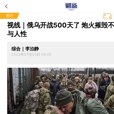
图片
视线｜俄乌开战500天了 炮火摧毁
与人性
综合｜李泊静
2023年07月09日 09:00