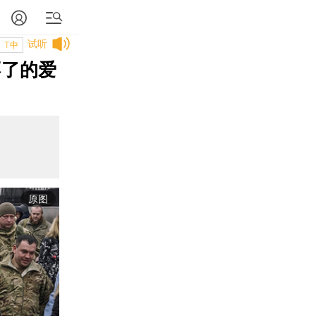
试听
T中
不了的爱
原图