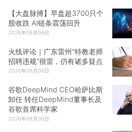
【大盘脉搏】早盘超3700只个
股收跌 AI链条震荡回升
2026年08月06日
火线评论｜广东雷州“特教老师
招聘违规”很雷，仍有诸多疑点
2026年08月06日
谷歌DeepMind CEO哈萨比斯
卸任 转任DeepMind董事长及
谷歌首席科学家
2026年08月06日