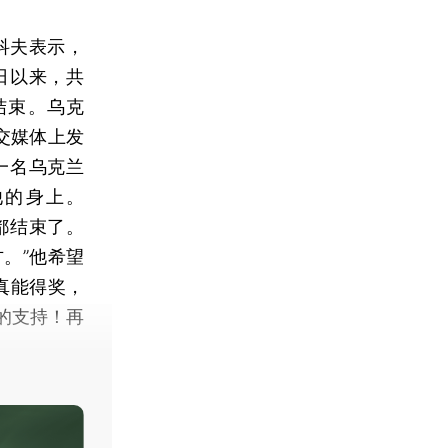
科夫表示，
日以来，共
结束。乌克
社交媒体上发
一名乌克兰
他的身上。
切都结束了。
。”他希望
真能得奖，
的支持！再