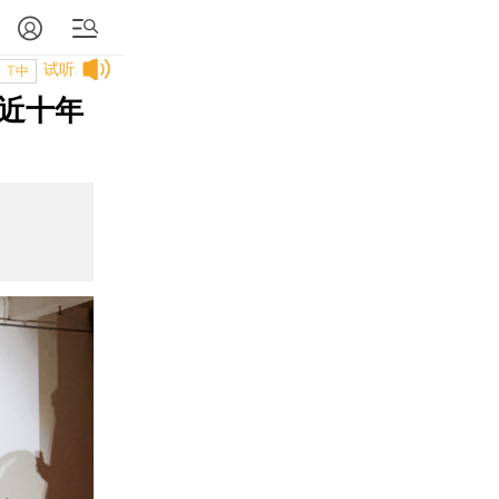
试听
T中
 近十年