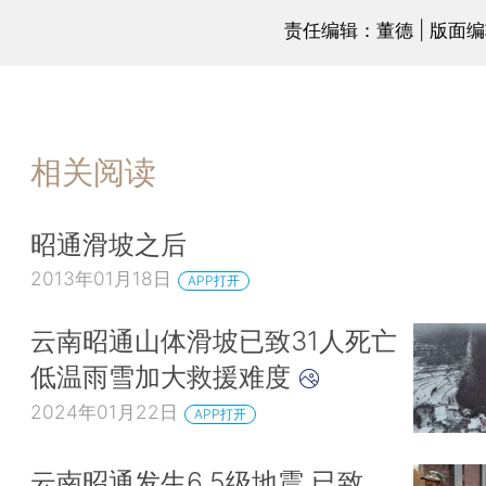
责任编辑：董德 | 版面
相关阅读
昭通滑坡之后
2013年01月18日
APP打开
云南昭通山体滑坡已致31人死亡
低温雨雪加大救援难度
2024年01月22日
APP打开
云南昭通发生6.5级地震 已致