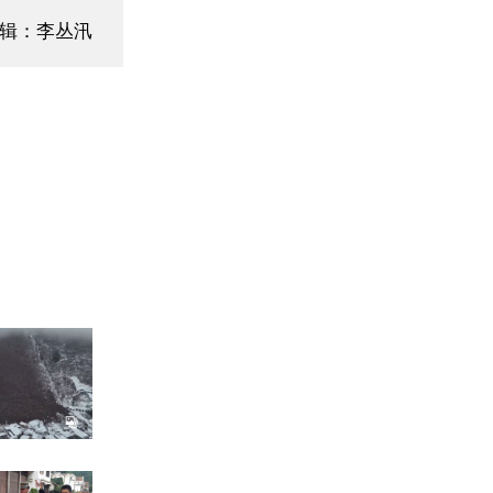
编辑：李丛汛