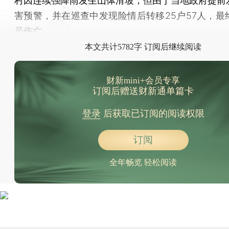
村因连续强降雨发生山体滑坡，但由于当地政府提前
害预警，并在巡查中发现险情后转移25户57人，最
员伤亡。
本文共计5782字 订阅后继续阅读
财新mini+会员专享
订阅后赠送财新通单篇卡
登录
后获取已订阅的阅读权限
订阅
全年畅览 轻松阅读