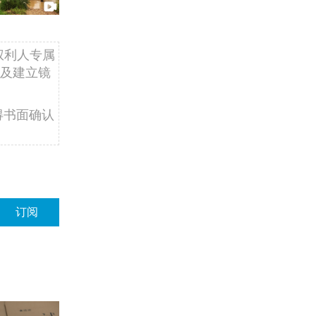
权利人专属
及建立镜
得书面确认
订阅