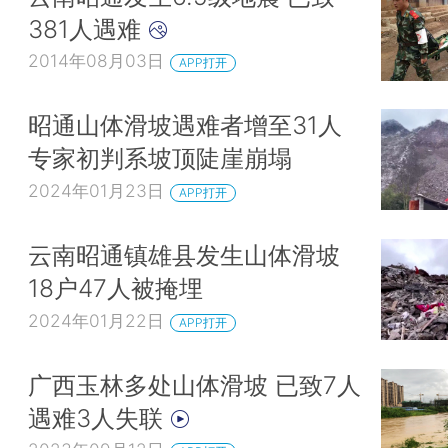
381人遇难
2014年08月03日
APP打开
昭通山体滑坡遇难者增至31人
专家初判系坡顶陡崖崩塌
2024年01月23日
APP打开
云南昭通镇雄县发生山体滑坡
18户47人被掩埋
2024年01月22日
APP打开
广西玉林多处山体滑坡 已致7人
遇难3人失联