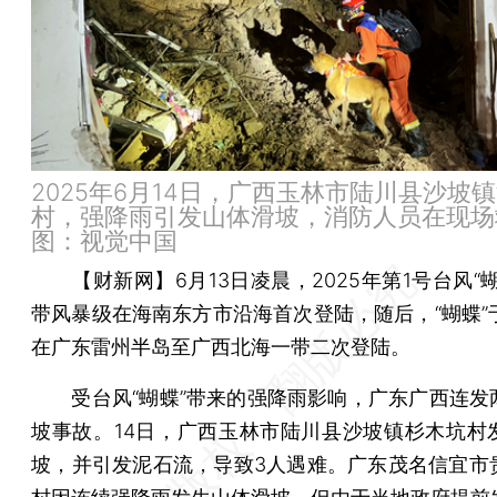
2025年6月14日，广西玉林市陆川县沙坡
村，强降雨引发山体滑坡，消防人员在现场
图：视觉中国
【财新网】
6月13日凌晨，2025年第1号台风“
带风暴级在海南东方市沿海首次登陆，随后，“蝴蝶”于
在广东雷州半岛至广西北海一带二次登陆。
受台风“蝴蝶”带来的强降雨影响，广东广西连发
坡事故。14日，广西玉林市陆川县沙坡镇杉木坑村
坡，并引发泥石流，导致3人遇难。广东茂名信宜市