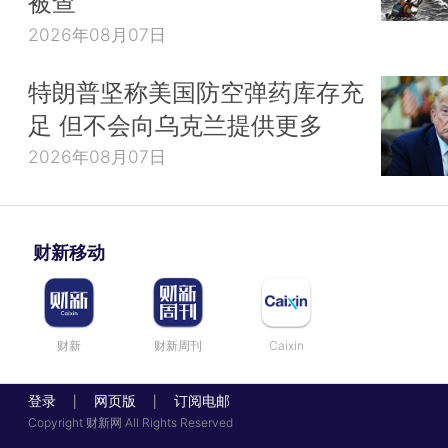
被查
2026年08月07日
特朗普坚称美国防空弹药库存充
足 但不会向乌克兰提供更多
2026年08月07日
财新移动
财新
财新周刊
Caixin
登录
网页版
订阅电邮
|
|
Copyright 财新网 All Rights Reserved