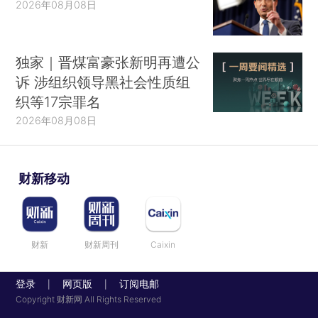
2026年08月08日
独家｜晋煤富豪张新明再遭公
诉 涉组织领导黑社会性质组
织等17宗罪名
2026年08月08日
财新移动
财新
财新周刊
Caixin
登录
网页版
订阅电邮
|
|
Copyright 财新网 All Rights Reserved