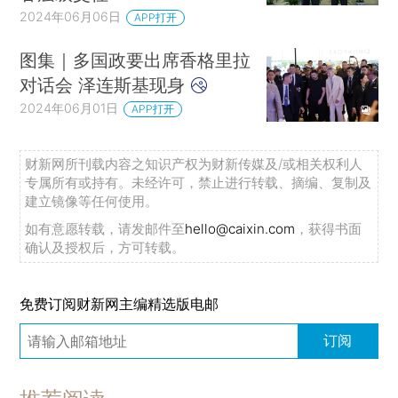
2024年06月06日
APP打开
图集｜多国政要出席香格里拉
对话会 泽连斯基现身
2024年06月01日
APP打开
财新网所刊载内容之知识产权为财新传媒及/或相关权利人
专属所有或持有。未经许可，禁止进行转载、摘编、复制及
建立镜像等任何使用。
如有意愿转载，请发邮件至
hello@caixin.com
，获得书面
确认及授权后，方可转载。
免费订阅财新网主编精选版电邮
订阅