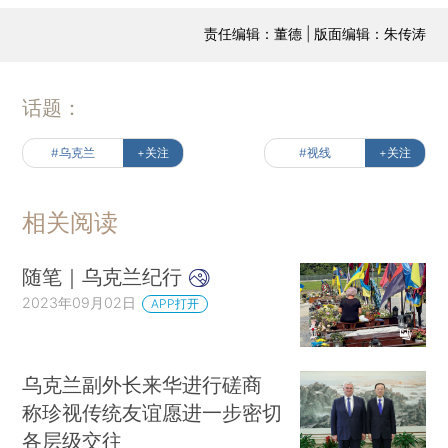
责任编辑：董德 | 版面编辑：朱传涛
话题：
#乌克兰
+关注
#视线
+关注
相关阅读
随笔｜乌克兰纪行
2023年09月02日
APP打开
乌克兰副外长来华进行磋商
称珍视传统友谊愿进一步密切
各层级交往