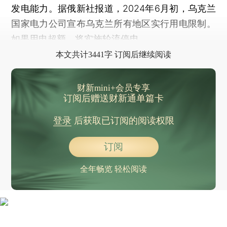
发电能力。据俄新社报道，2024年6月初，乌克兰
国家电力公司宣布乌克兰所有地区实行用电限制。
如果用电超额，将实施轮流停电。
本文共计3441字 订阅后继续阅读
财新mini+会员专享
订阅后赠送财新通单篇卡
登录
后获取已订阅的阅读权限
订阅
全年畅览 轻松阅读