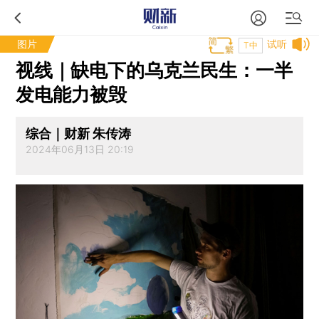
图片
试听
T中
视线｜缺电下的乌克兰民生：一半
发电能力被毁
综合｜财新 朱传涛
2024年06月13日 20:19