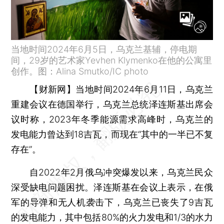
当地时间2024年6月5日，乌克兰基辅，停电期
间，29岁的艺术家Yevhen Klymenko在他的公寓里
创作。图：Alina Smutko/IC photo
【财新网】
当地时间2024年6月11日，乌克兰
重建会议在德国举行，乌克兰总统泽连斯基出席会
议时称，2023年冬季能源需求高峰时，乌克兰的
发电能力曾达到18吉瓦，而现在“其中的一半已不复
存在”。
自2022年2月俄乌冲突爆发以来，乌克兰民众
深受缺电问题困扰。泽连斯基在会议上表示，在俄
军的导弹和无人机袭击下，乌克兰已丧失了9吉瓦
的发电能力，其中包括80%的火力发电和1/3的水力