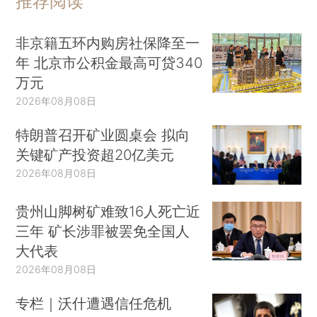
推荐阅读
非京籍五环内购房社保降至一
年 北京市公积金最高可贷340
万元
2026年08月08日
特朗普召开矿业圆桌会 拟向
关键矿产投资超20亿美元
2026年08月08日
贵州山脚树矿难致16人死亡近
三年 矿长涉罪被罢免全国人
大代表
2026年08月08日
专栏｜沃什遭遇信任危机