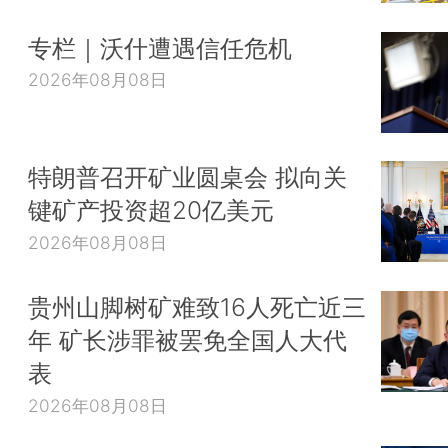
专栏｜沃什遭遇信任危机
2026年08月08日
特朗普召开矿业圆桌会 拟向关
键矿产投资超20亿美元
2026年08月08日
贵州山脚树矿难致16人死亡近三
年 矿长涉罪被罢免全国人大代
表
2026年08月08日