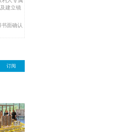
权利人专属
及建立镜
得书面确认
订阅