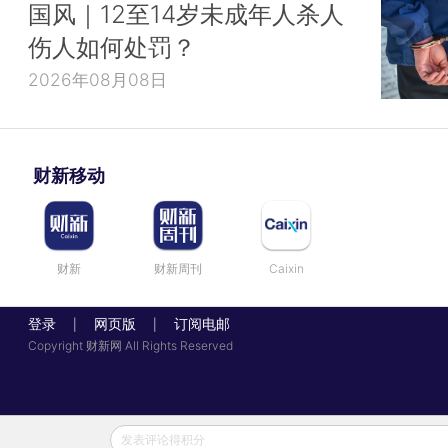
国风｜12至14岁未成年人杀人
伤人如何处罚？
2026年08月08日
财新移动
财新
财新周刊
Caixin
登录
网页版
订阅电邮
|
|
Copyright 财新网 All Rights Reserved
发表评论得积分