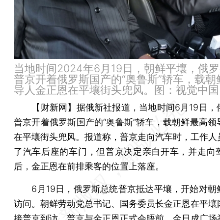
当地时间2024年6月19日，朝鲜平壤，俄
普京开着俄罗斯国产的“奥鲁斯”轿车，载朝
导人金正恩在平壤街头兜风。图：视觉中国
【财新网】
据俄新社报道，当地时间6月19日，
普京开着俄罗斯国产的“奥鲁斯”轿车，载朝鲜最高领
在平壤街头兜风。报道称，普京走向汽车时，工作人
了汽车后座的车门，但普京决定亲自开车，并走向
后，金正恩在前排乘客的位置上落座。
6月19日，俄罗斯总统普京抵达平壤，开始对朝
访问。朝鲜劳动党总书记、国务委员长金正恩在平壤
接普京到访。普京与金正恩正式会晤前，金日成广场