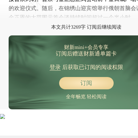
的欢迎仪式。随后，在锦绣山迎宾馆举行俄朝首脑会
金正恩的大范围元首会谈持续时间超过一个半小时。
本文共计3269字 订阅后继续阅读
财新mini+会员专享
订阅后赠送财新通单篇卡
登录
后获取已订阅的阅读权限
订阅
全年畅览 轻松阅读