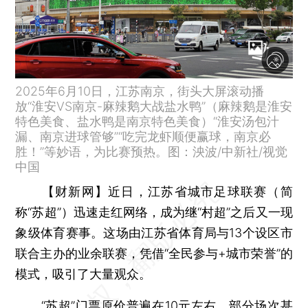
2025年6月10日，江苏南京，街头大屏滚动播
放“淮安VS南京-麻辣鹅大战盐水鸭”（麻辣鹅是淮安
特色美食、盐水鸭是南京特色美食）“淮安汤包汁
漏、南京进球管够”“吃完龙虾顺便赢球，南京必
胜！”等妙语，为比赛预热。图：泱波/中新社/视觉
中国
【财新网】
近日，江苏省城市足球联赛（简
称“苏超”）迅速走红网络，成为继“村超”之后又一现
象级体育赛事。这场由江苏省体育局与13个设区市
联合主办的业余联赛，凭借“全民参与+城市荣誉”的
模式，吸引了大量观众。
“苏超”门票原价普遍在10元左右，部分场次甚