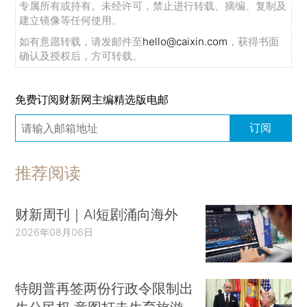
专属所有或持有。未经许可，禁止进行转载、摘编、复制及
建立镜像等任何使用。
如有意愿转载，请发邮件至
hello@caixin.com
，获得书面
确认及授权后，方可转载。
免费订阅财新网主编精选版电邮
订阅
推荐阅读
财新周刊｜AI短剧涌向海外
2026年08月06日
特朗普再签两份行政令限制出