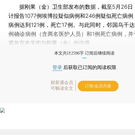
据刚果（金）卫生部发布的数据，截至5月26日
计报告1077例埃博拉疑似病例和246例疑似死亡病
病例达到121例，死亡17例。与此同时，邻国乌干达
例确诊病例（含两名医护人员）和1例死亡病例，并于
紧急宣布关闭与刚果（金）的边境。
本文共计2596字 订阅后继续阅读
登录
后获取已订阅的阅读权限
财新通会员
订阅/会员升级
可畅读全文