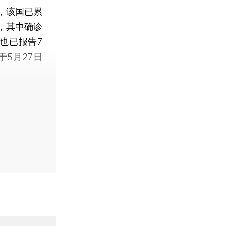
，该国已累
例，其中确诊
也已报告7
5月27日