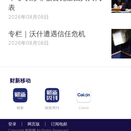
表
2026年08月08日
专栏｜沃什遭遇信任危机
2026年08月08日
财新移动
财新
财新周刊
Caixin
登录
网页版
订阅电邮
|
|
Copyright 财新网 All Rights Reserved