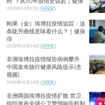
药”？从50年疫情史说起｜健保
2026年05月27日
APP打开
刚果（金）埃博拉疫情追踪：这
条陡升曲线意味着什么？｜健保
2026年05月24日
APP打开
非洲埃博拉疫情报告病例攀升
中国发布旅行健康风险提示(含
视频)
2026年05月24日
APP打开
非洲两国埃博拉疫情扩散 世卫
组织发布全球公卫警报响应机制