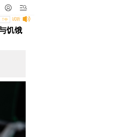
试听
T中
与饥饿