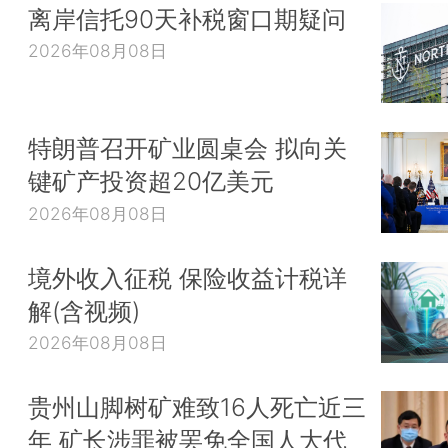
离岸信托90天补税窗口期疑问
2026年08月08日
特朗普召开矿业圆桌会 拟向关
键矿产投资超20亿美元
2026年08月08日
境外收入征税 保险收益计税详
解(含视频)
2026年08月08日
贵州山脚树矿难致16人死亡近三
年 矿长涉罪被罢免全国人大代