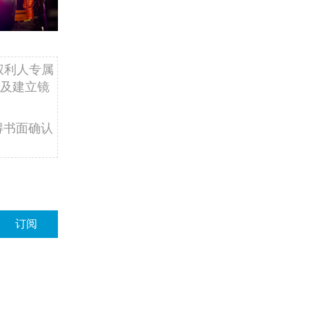
权利人专属
及建立镜
得书面确认
订阅