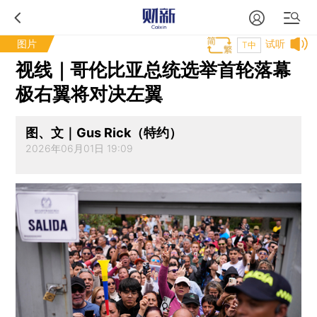
图片
试听
T中
视线｜哥伦比亚总统选举首轮落幕
极右翼将对决左翼
图、文｜Gus Rick（特约）
2026年06月01日 19:09