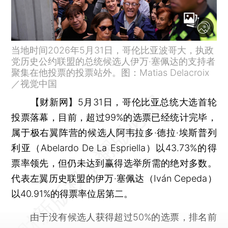
当地时间2026年5月31日，哥伦比亚波哥大，执政
党历史公约联盟的总统候选人伊万·塞佩达的支持者
聚集在他投票的投票站外。图：Matias Delacroix
／视觉中国
【财新网】
5月31日，哥伦比亚总统大选首轮
投票落幕，目前，超过99%的选票已经统计完毕，
属于极右翼阵营的候选人阿韦拉多·德拉·埃斯普列
利亚（Abelardo De La Espriella）以43.73%的得
票率领先，但仍未达到赢得选举所需的绝对多数。
代表左翼历史联盟的伊万·塞佩达（Iván Cepeda）
以40.91%的得票率位居第二。
由于没有候选人获得超过50%的选票，排名前