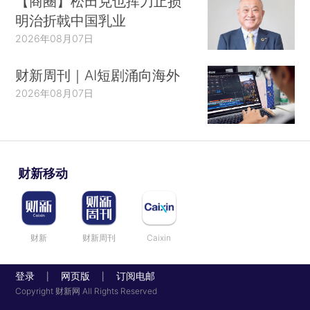
【商圈】松田克也挥刀止损
明治折戟中国乳业
2026年08月07日
财新周刊｜AI短剧涌向海外
2026年08月07日
财新移动
财新
财新周刊
Caixin
登录
网页版
订阅电邮
|
|
Copyright 财新网 All Rights Reserved