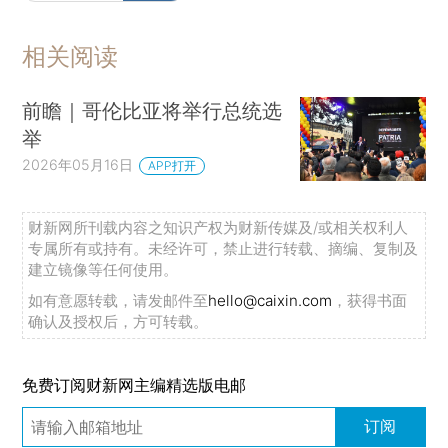
相关阅读
前瞻｜哥伦比亚将举行总统选
举
2026年05月16日
APP打开
财新网所刊载内容之知识产权为财新传媒及/或相关权利人
专属所有或持有。未经许可，禁止进行转载、摘编、复制及
建立镜像等任何使用。
如有意愿转载，请发邮件至
hello@caixin.com
，获得书面
确认及授权后，方可转载。
免费订阅财新网主编精选版电邮
订阅