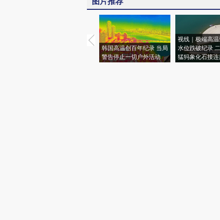
图片推荐
视线｜极端高温
韩国高温创百年纪录 当局
水位跌破纪录 
警告停止一切户外活动
猛犸象化石接连