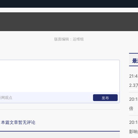
版面编辑：运维组
最
21:
2.
新网观点
发布
20:
倍
本篇文章暂无评论
20:1
影响