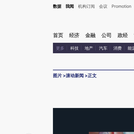
数据
我闻
机构订阅
会议
Promotion
首页
经济
金融
公司
政经
更多
科技
地产
汽车
消费
能
图片
>
滚动新闻
>
正文