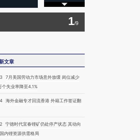
1
/9
新文章
43
7月美国劳动力市场意外放缓 岗位减少
3万个失业率降至4.1%
14
海外金融专才回流香港 外籍工作签证翻
2
宁德时代宜春锂矿仍处停产状态 其动向
国内锂资源供需格局