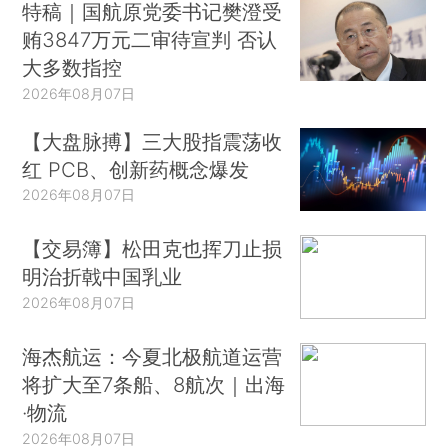
特稿｜国航原党委书记樊澄受
贿3847万元二审待宣判 否认
大多数指控
2026年08月07日
【大盘脉搏】三大股指震荡收
红 PCB、创新药概念爆发
2026年08月07日
【交易簿】松田克也挥刀止损
明治折戟中国乳业
2026年08月07日
海杰航运：今夏北极航道运营
将扩大至7条船、8航次｜出海
·物流
2026年08月07日