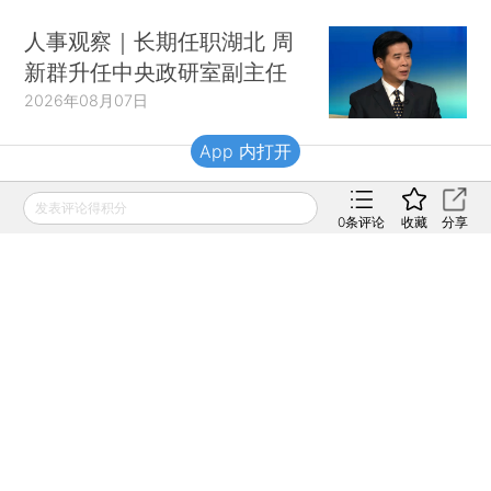
人事观察｜长期任职湖北 周
新群升任中央政研室副主任
2026年08月07日
App 内打开
财新移动
发表评论得积分
0
条评论
收藏
分享
财新
财新周刊
Caixin
登录
网页版
订阅电邮
|
|
Copyright 财新网 All Rights Reserved