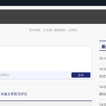
责任编辑：王安娜 | 版面编辑：运维组
最
15:1
14:
新网观点
发布
光伏
14:
本篇文章暂无评论
撬动
14:0