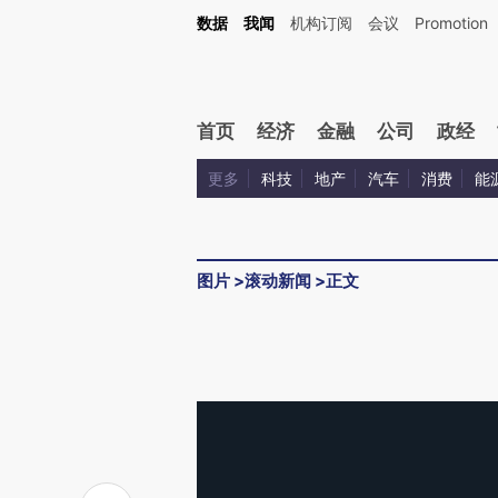
数据
我闻
机构订阅
会议
Promotion
首页
经济
金融
公司
政经
更多
科技
地产
汽车
消费
能
图片
>
滚动新闻
>
正文